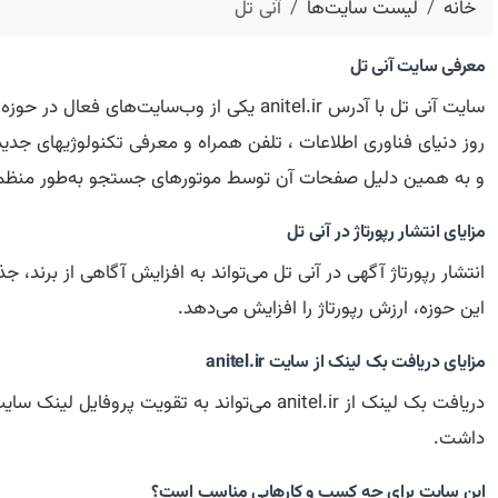
خانه
لیست سایت‌ها
آنی تل
معرفی سایت آنی تل
سایت آنی تل با آدرس anitel.ir یکی از وب‌س
روز دنیای فناوری اطلاعات ، تلفن همراه و معرفی تکنولوژیهای جدی
و به همین دلیل صفحات آن توسط موتورهای جستجو به‌طور منظم
مزایای انتشار رپورتاژ در آنی تل
انتشار رپورتاژ آگهی در آنی تل می‌تواند به افزایش آگاهی از برن
این حوزه، ارزش رپورتاژ را افزایش می‌دهد.
مزایای دریافت بک لینک از سایت anitel.ir
دریافت بک لینک از anitel.ir می‌تواند به تق
داشت.
این سایت برای چه کسب و کارهایی مناسب است؟