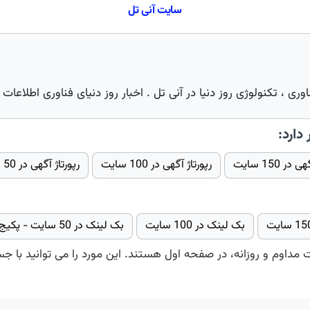
سایت آنی تل
ری ، تکنولوژی روز دنیا در آنی تل . اخبار روز دنیای فناوری اطلاعات ،
 دارد:
در 150 سایت
رپورتاژ آگهی در 100 سایت
رپورتاژ آگهی در 50 سایت گروه دوم
بک لینک در 100 سایت
بک لینک در 50 سایت - پکیج 2
ت مداوم و روزانه، در صفحه اول هستند. این مورد را می توانید با ج