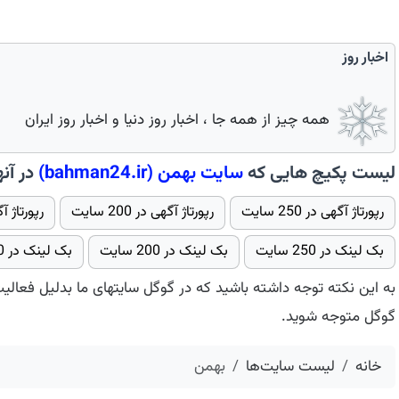
اخبار روز
همه چیز از همه جا ، اخبار روز دنیا و اخبار روز ایران
لیست پکیچ هایی که
سایت
بهمن
(bahman24.ir)
در آنه
رپورتاژ آگهی در 250 سایت
رپورتاژ آگهی در 200 سایت
رپورتاژ آگهی در 00
بک لینک در 250 سایت
بک لینک در 200 سایت
بک لینک در 100 سایت - پکیج 2
به این نکته توجه داشته باشید که در گوگل سایتهای ما بدلیل فعالی
گوگل متوجه شوید.
خانه
لیست سایت‌ها
بهمن