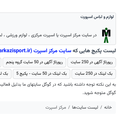
لوازم و لباس اسپورت
در سایت مرکز اسپرت یا اسپرت مرکزی ، لوازم ورزشی ، 
لیست پکیچ هایی که
سایت
مركز اسپرت
(markazisport.ir)
رپورتاژ آگهی در 250 سایت
رپورتاژ آگهی در 50 سایت گروه پنجم
بک لینک در 250 سایت
بک لینک در 50 سایت - پکیج 5
بک لینک در 5
به این نکته توجه داشته باشید که در گوگل سایتهای ما بدلیل فعالی
گوگل متوجه شوید.
خانه
لیست سایت‌ها
مركز اسپرت