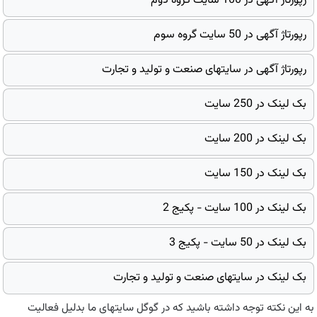
رپورتاژ آگهی در 100 سایت گروه دوم
رپورتاژ آگهی در 50 سایت گروه سوم
رپورتاژ آگهی در سایتهای صنعت و تولید و تجارت
بک لینک در 250 سایت
بک لینک در 200 سایت
بک لینک در 150 سایت
بک لینک در 100 سایت - پکیج 2
بک لینک در 50 سایت - پکیج 3
بک لینک در سایتهای صنعت و تولید و تجارت
به این نکته توجه داشته باشید که در گوگل سایتهای ما بدلیل فعالیت