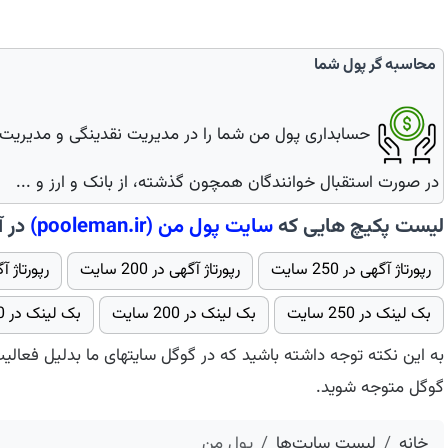
محاسبه گر پول شما
حسابداری پول من شما را در مدیریت نقدینگی و مدیری
در صورت استقبال خوانندگان همچون گذشته، از بانک و ارز و ...
لیست پکیچ هایی که
سایت
پول من
(pooleman.ir)
در آن
رپورتاژ آگهی در 250 سایت
رپورتاژ آگهی در 200 سایت
رپورتاژ آگهی 
بک لینک در 250 سایت
بک لینک در 200 سایت
بک لینک در 150 سایت
به این نکته توجه داشته باشید که در گوگل سایتهای ما بدلیل فعالی
گوگل متوجه شوید.
خانه
لیست سایت‌ها
پول من