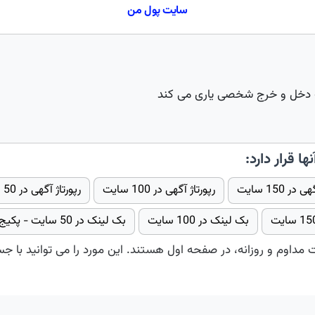
سایت پول من
ت دخل و خرج شخصی یاری می کند
ها قرار دارد:
در 150 سایت
رپورتاژ آگهی در 100 سایت
رپورتاژ آگهی در 50 سایت گروه دوم
بک لینک در 100 سایت
بک لینک در 50 سایت - پکیج 2
ت مداوم و روزانه، در صفحه اول هستند. این مورد را می توانید با ج