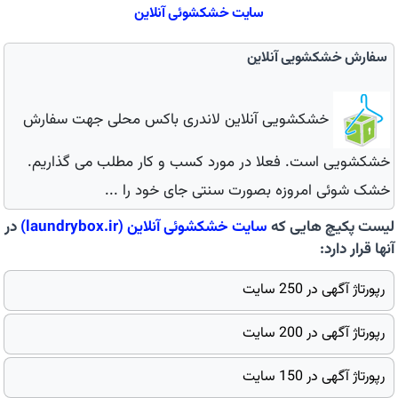
سایت خشكشوئی آنلاین
سفارش خشکشویی آنلاین
خشکشویی آنلاین لاندری باکس محلی جهت سفارش
خشکشویی است. فعلا در مورد کسب و کار مطلب می گذاریم.
خشک شوئی امروزه بصورت سنتی جای خود را ...
لیست پکیچ هایی که
سایت
خشكشوئی آنلاین
(laundrybox.ir)
در
آنها قرار دارد:
رپورتاژ آگهی در 250 سایت
رپورتاژ آگهی در 200 سایت
رپورتاژ آگهی در 150 سایت