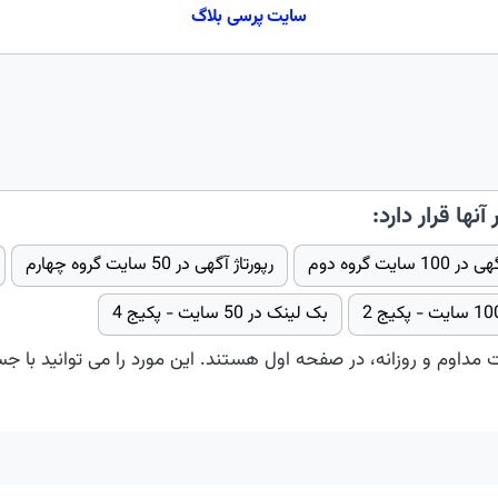
سایت پرسی بلاگ
آنها قرار دارد:
1 سایت گروه دوم
رپورتاژ آگهی در 50 سایت گروه چهارم
بک لینک در 50 سایت - پکیج 4
ت مداوم و روزانه، در صفحه اول هستند. این مورد را می توانید با ج