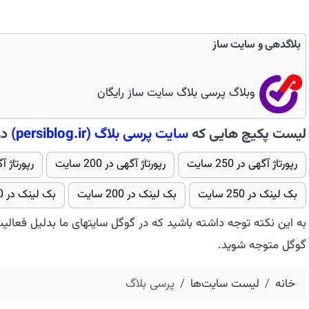
بلاگدهی و سایت ساز
وبلاگ پرسی بلاگ سایت ساز رایگان
لیست پکیچ هایی که
سایت
پرسی بلاگ
(persiblog.ir)
در 
رپورتاژ آگهی در 250 سایت
رپورتاژ آگهی در 200 سایت
رپورتاژ آگهی در 00
بک لینک در 250 سایت
بک لینک در 200 سایت
بک لینک در 100 سایت - پکیج 2
به این نکته توجه داشته باشید که در گوگل سایتهای ما بدلیل فعالی
گوگل متوجه شوید.
خانه
لیست سایت‌ها
پرسی بلاگ