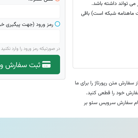
 مطلب رپورتاژ سه تا 4 تصویر می تواند داشته باشد.
 ماهنامه شبکه است) باقی
رمز ورود (جهت پیگیری خرید
در صورتیکه رمز ورود را وارد نکنید
ثبت
سفارش
و پ
سفارش متن رپورتاژ را برای ما
ارش خود را قطعی کنید.
م سفارش سرویس سئو بر