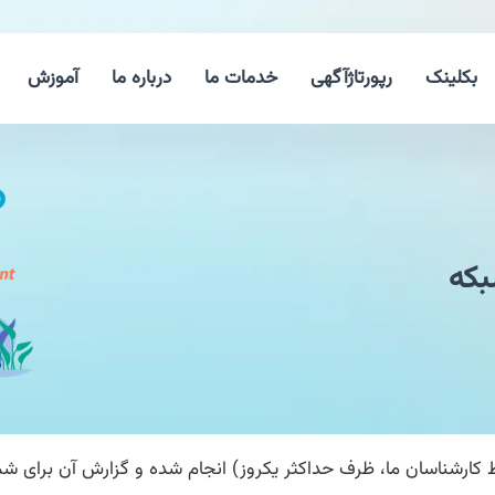
بکلینک
رپورتاژآگهی
خدمات ما
درباره ما
آموزش
که
ناسان ما، ظرف حداکثر یکروز) انجام شده و گزارش آن برای شما ا