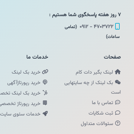
۷ روز هفته پاسخگوی شما هستیم :
۴۷۰۳۷۲۲ - ۰۹۱۲
(تمامی
ساعات)
صفحات
خدمات ما
لینک بگیر دات کام
خرید بک لینک
بک لینک از چه سایتهایی
خرید رپورتاژآگهی
است
خرید بک لینک تخصص
تماس با ما
خرید رپورتاژ تخصصی
ثبت شکایات
خدمات سئوی سایت
سئوالات متداول