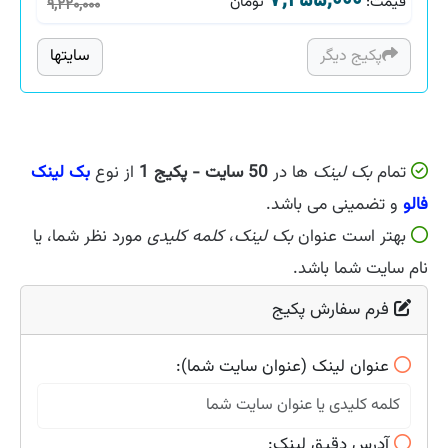
۷,۲۵۵,۰۰۰
قیمت
:
تومان
۹,۲۲۰,۰۰۰
پکیج دیگر
سایتها
تمام
بک لینک
ها در
50 سایت - پکیج 1
از نوع
بک لینک
فالو
و تضمینی می باشد.
بهتر است عنوان
بک لینک
،
کلمه کلیدی
مورد نظر شما، یا
نام سایت شما باشد.
فرم سفارش پکیج
عنوان لینک (عنوان سایت شما):
آدرس دقیق لینک: