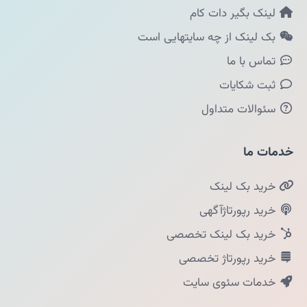
لینک بگیر دات کام
بک لینک از چه سایتهایی است
تماس با ما
ثبت شکایات
سئوالات متداول
خدمات ما
خرید بک لینک
خرید رپورتاژآگهی
خرید بک لینک تخصصی
خرید رپورتاژ تخصصی
خدمات سئوی سایت