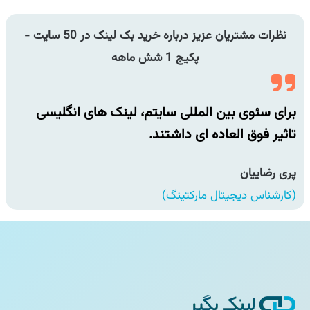
نظرات مشتریان عزیز درباره خرید بک لینک در 50 سایت -
پکیج 1 شش ماهه
برای سئوی بین المللی سایتم، لینک های انگلیسی
برا
تاثیر فوق العاده ای داشتند.
تاث
پری رضاییان
پری
(کارشناس دیجیتال مارکتینگ)
(کا