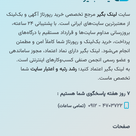
سایت
لینک بگیر
مرجع تخصصی خرید رپورتاژ آگهی و بک‌لینک
از معتبرترین سایت‌های ایرانی است. با پشتیبانی ۲۴ ساعته،
بروزرسانی مداوم سایت‌ها و قرارداد مستقیم با درگاه‌های
پرداخت، خرید بک‌لینک و رپورتاژ شما کاملاً امن و مطمئن
انجام می‌شود. لینک بگیر دارای نماد اعتماد، مجوز ساماندهی
و عضو رسمی انجمن صنفی کسب‌وکارهای اینترنتی است.
به لینک بگیر اعتماد کنید؛
رشد رتبه و اعتبار سایت
شما
تخصص ماست.
۷ روز هفته پاسخگوی شما هستیم :
۴۷۰۳۷۲۲ - ۰۹۱۲
(تمامی ساعات)
صفحات