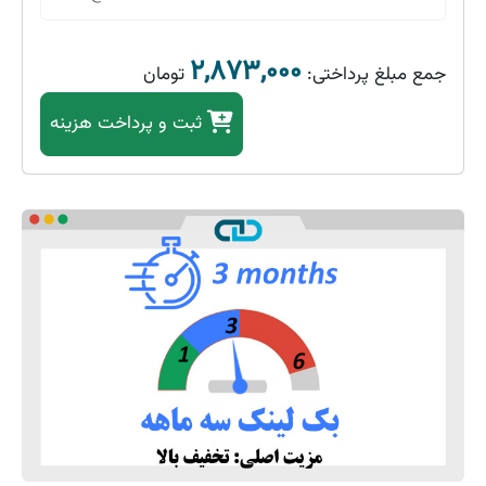
۲,۸۷۳,۰۰۰
جمع مبلغ پرداختی:
تومان
ثبت
و پرداخت هزینه