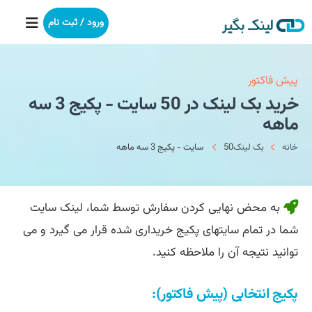
ورود / ثبت نام
خانه
پیش فاکتور
خرید بک لینک در 50 سایت - پکیج 3 سه
بکلینک
ماهه
خانه
بک لینک
50 سایت - پکیج 3 سه ماهه
رپورتاژآگهی
خدمات ما
به محض نهایی کردن سفارش توسط شما، لینک سایت
درباره ما
شما در تمام سایتهای پکیج خریداری شده قرار می گیرد و می
توانید نتیجه آن را ملاحظه کنید.
آموزش
پکیج انتخابی (پیش فاکتور):