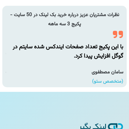
نظرات مشتریان عزیز درباره خرید بک لینک در 50 سایت -
پکیج 3 سه ماهه
با این پکیج تعداد صفحات ایندکس شده سایتم در
با 
گوگل افزایش پیدا کرد.
گوگ
سامان مصطفوی
سام
(متخصص سئو)
(مت