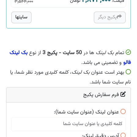
۲,۸۷۳,۰۰۰
قیمت
:
تومان
۳,۵۴۴,۰۰۰
پکیج دیگر
سایتها
تمام
بک لینک
ها در
50 سایت - پکیج 3
از نوع
بک لینک
فالو
و تضمینی می باشد.
بهتر است عنوان
بک لینک
،
کلمه کلیدی
مورد نظر شما، یا
نام سایت شما باشد.
فرم سفارش پکیج
عنوان لینک (عنوان سایت شما):
آدرس دقیق لینک: