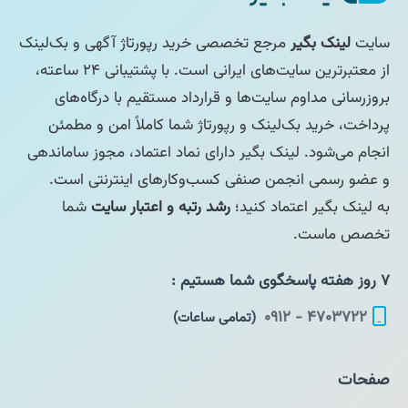
سایت
لینک بگیر
مرجع تخصصی خرید رپورتاژ آگهی و بک‌لینک
از معتبرترین سایت‌های ایرانی است. با پشتیبانی ۲۴ ساعته،
بروزرسانی مداوم سایت‌ها و قرارداد مستقیم با درگاه‌های
پرداخت، خرید بک‌لینک و رپورتاژ شما کاملاً امن و مطمئن
انجام می‌شود. لینک بگیر دارای نماد اعتماد، مجوز ساماندهی
و عضو رسمی انجمن صنفی کسب‌وکارهای اینترنتی است.
به لینک بگیر اعتماد کنید؛
رشد رتبه و اعتبار سایت
شما
تخصص ماست.
۷ روز هفته پاسخگوی شما هستیم :
۴۷۰۳۷۲۲ - ۰۹۱۲
(تمامی ساعات)
صفحات