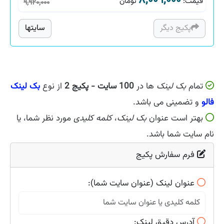
۸,۰۰۹,۰۰۰
قیمت
:
تومان
۹,۹۲۰,۰۰۰
پکیج دیگر
سایتها
تمام
بک لینک
ها در
100 سایت - پکیج 2
از نوع
بک لینک
فالو
و تضمینی می باشد.
بهتر است عنوان
بک لینک
،
کلمه کلیدی
مورد نظر شما، یا
نام سایت شما باشد.
فرم سفارش پکیج
عنوان لینک (عنوان سایت شما):
آدرس دقیق لینک: