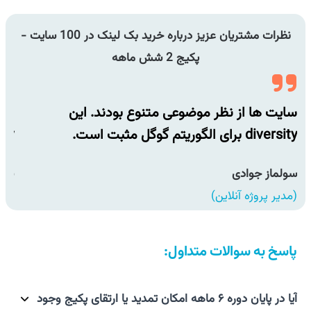
نظرات مشتریان عزیز درباره خرید بک لینک در 100 سایت -
پکیج 2 شش ماهه
سایت ها از نظر موضوعی متنوع بودند. این
سای
diversity برای الگوریتم گوگل مثبت است.
diversity ب
سولماز جوادی
سول
(مدیر پروژه آنلاین)
(مدی
پاسخ به سوالات متداول:
آیا در پایان دوره ۶ ماهه امکان تمدید یا ارتقای پکیج وجود