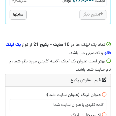
۱,۶۶۸,۰۰۰
قیمت
:
تومان
۲,۲۰۸,۰۰۰
پکیج دیگر
سایتها
تمام
بک لینک
ها در
10 سایت - پکیج 21
از نوع
بک لینک
فالو
و تضمینی می باشد.
بهتر است عنوان
بک لینک
،
کلمه کلیدی
مورد نظر شما، یا
نام سایت شما باشد.
فرم سفارش پکیج
عنوان لینک (عنوان سایت شما):
آدرس دقیق لینک: