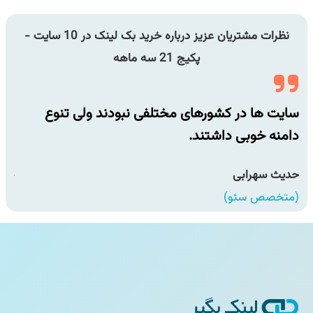
نظرات مشتریان عزیز درباره خرید بک لینک در 10 سایت -
پکیج 21 سه ماهه
سایت ها در کشورهای مختلفی نبودند ولی تنوع
سای
دامنه خوبی داشتند.
دام
حدیث سهرابی
حدی
(متخصص سئو)
(مت