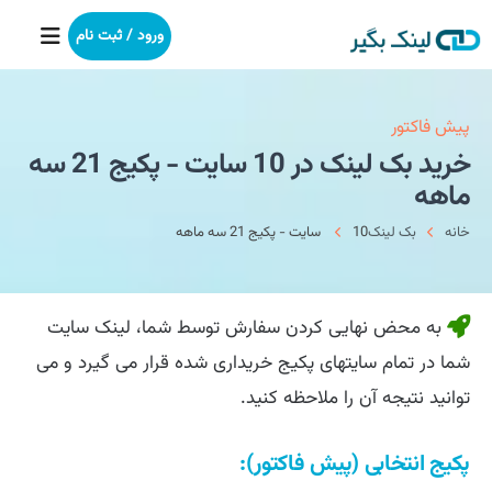
ورود / ثبت نام
خانه
پیش فاکتور
خرید بک لینک در 10 سایت - پکیج 21 سه
بکلینک
ماهه
خانه
بک لینک
10 سایت - پکیج 21 سه ماهه
رپورتاژآگهی
خدمات ما
به محض نهایی کردن سفارش توسط شما، لینک سایت
درباره ما
شما در تمام سایتهای پکیج خریداری شده قرار می گیرد و می
توانید نتیجه آن را ملاحظه کنید.
آموزش
پکیج انتخابی (پیش فاکتور):