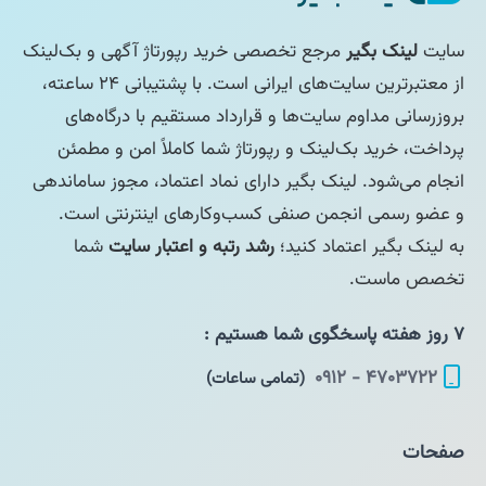
سایت
لینک بگیر
مرجع تخصصی خرید رپورتاژ آگهی و بک‌لینک
از معتبرترین سایت‌های ایرانی است. با پشتیبانی ۲۴ ساعته،
بروزرسانی مداوم سایت‌ها و قرارداد مستقیم با درگاه‌های
پرداخت، خرید بک‌لینک و رپورتاژ شما کاملاً امن و مطمئن
انجام می‌شود. لینک بگیر دارای نماد اعتماد، مجوز ساماندهی
و عضو رسمی انجمن صنفی کسب‌وکارهای اینترنتی است.
به لینک بگیر اعتماد کنید؛
رشد رتبه و اعتبار سایت
شما
تخصص ماست.
۷ روز هفته پاسخگوی شما هستیم :
۴۷۰۳۷۲۲ - ۰۹۱۲
(تمامی ساعات)
صفحات