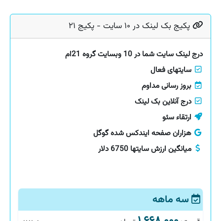
پکیج بک لینک در ۱۰ سایت - پکیج ۲۱
درج لینک سایت شما در 10 وبسایت گروه 21ام
سایتهای فعال
بروز رسانی مداوم
درج آنلاین بک لینک
ارتقاء سئو
هزاران صفحه ایندکس شده گوگل
میانگین ارزش سایتها 6750 دلار
سه ماهه