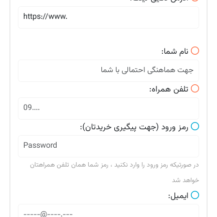
نام شما:
تلفن همراه:
رمز ورود (جهت پیگیری خریدتان):
در صورتیکه رمز ورود را وارد نکنید ، رمز شما همان تلفن همراهتان
خواهد شد
ایمیل: