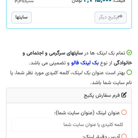
۲,۷۹۵,۰۰۰
قیمت
:
تومان
۳,۳۷۸,۰۰۰
پکیج دیگر
سایتها
تمام
بک لینک
ها در
سایتهای سرگرمی و اجتماعی و
خانوادگی
از نوع
بک لینک فالو
و تضمینی می باشد.
بهتر است عنوان
بک لینک
،
کلمه کلیدی
مورد نظر شما، یا
نام سایت شما باشد.
فرم سفارش پکیج
عنوان لینک (عنوان سایت شما):
آدرس دقیق لینک: