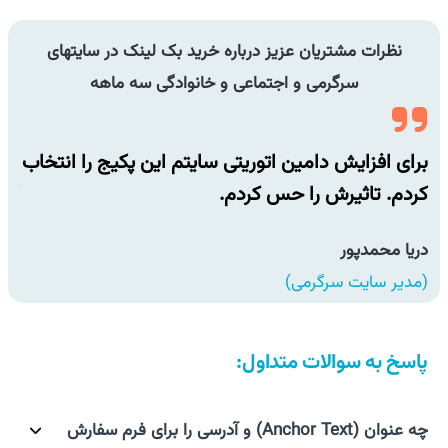
نظرات مشتریان عزیز درباره خرید بک لینک در سایتهای
سرگرمی و اجتماعی و خانوادگی سه ماهه
اب
برای افزایش دامین اتوریتی سایتم این پکیج را انتخاب
برا
کردم. تاثیرش را حس کردم.
کرد
دریا محمدپور
دری
(مدیر سایت سرگرمی)
(مد
پاسخ به سوالات متداول:
چه عنوان (Anchor Text) و آدرسی را برای فرم سفارش