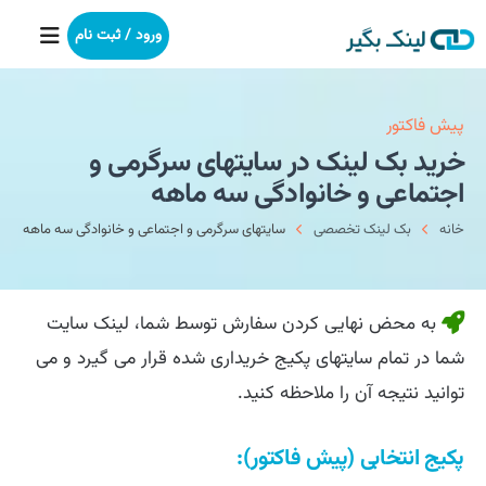
ورود / ثبت نام
خانه
پیش فاکتور
خرید بک لینک در سایتهای سرگرمی و
بکلینک
اجتماعی و خانوادگی سه ماهه
خانه
بک لینک تخصصی
سایتهای سرگرمی و اجتماعی و خانوادگی سه ماهه
رپورتاژآگهی
خدمات ما
به محض نهایی کردن سفارش توسط شما، لینک سایت
درباره ما
شما در تمام سایتهای پکیج خریداری شده قرار می گیرد و می
توانید نتیجه آن را ملاحظه کنید.
آموزش
پکیج انتخابی (پیش فاکتور):