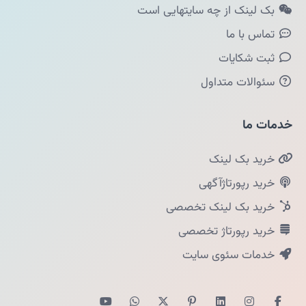
بک لینک از چه سایتهایی است
تماس با ما
ثبت شکایات
سئوالات متداول
خدمات ما
خرید بک لینک
خرید رپورتاژآگهی
خرید بک لینک تخصصی
خرید رپورتاژ تخصصی
خدمات سئوی سایت