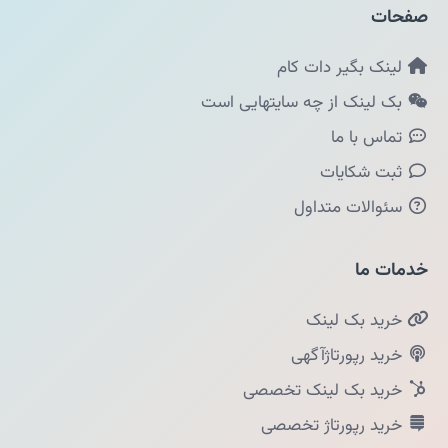
صفحات
لینک بگیر دات کام
بک لینک از چه سایتهایی است
تماس با ما
ثبت شکایات
سئوالات متداول
خدمات ما
خرید بک لینک
خرید رپورتاژآگهی
خرید بک لینک تخصصی
خرید رپورتاژ تخصصی