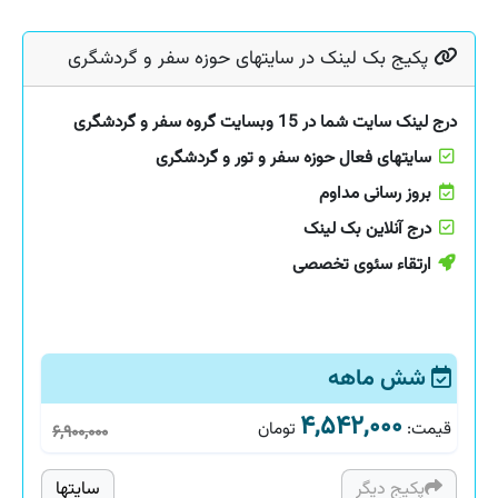
پکیج بک لینک در سایتهای حوزه سفر و گردشگری
درج لینک سایت شما در 15 وبسایت گروه سفر و گردشگری
سایتهای فعال حوزه سفر و تور و گردشگری
بروز رسانی مداوم
درج آنلاین بک لینک
ارتقاء سئوی تخصصی
شش ماهه
۴,۵۴۲,۰۰۰
قیمت
:
تومان
۶,۹۰۰,۰۰۰
پکیج دیگر
سایتها