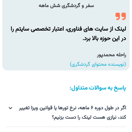
سفر و گردشگری شش ماهه
لینک از سایت های فناوری، اعتبار تخصصی سایتم را
لین
در این حوزه بالا برد.
در 
راحله محمدپور
راح
(نویسنده محتوای گردشگری)
(نو
پاسخ به سوالات متداول:
اگر در طول دوره ۶ ماهه، نرخ تورها یا قوانین ویزا تغییر
کند، نیازی هست لینک را دست بزنیم؟