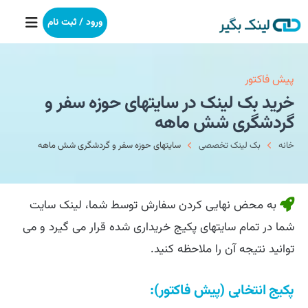
ورود / ثبت نام
خانه
پیش فاکتور
خرید بک لینک در سایتهای حوزه سفر و
بکلینک
گردشگری شش ماهه
خانه
بک لینک تخصصی
سایتهای حوزه سفر و گردشگری شش ماهه
رپورتاژآگهی
خدمات ما
به محض نهایی کردن سفارش توسط شما، لینک سایت
درباره ما
شما در تمام سایتهای پکیج خریداری شده قرار می گیرد و می
توانید نتیجه آن را ملاحظه کنید.
آموزش
پکیج انتخابی (پیش فاکتور):