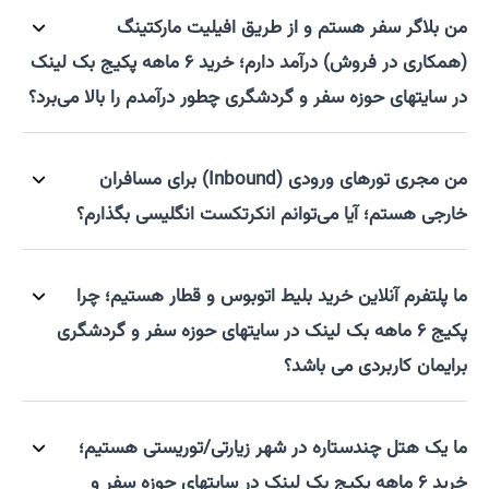
من بلاگر سفر هستم و از طریق افیلیت مارکتینگ
(همکاری در فروش) درآمد دارم؛ خرید ۶ ماهه پکیج بک لینک
در سایتهای حوزه سفر و گردشگری چطور درآمدم را بالا می‌برد؟
من مجری تورهای ورودی (Inbound) برای مسافران
خارجی هستم؛ آیا می‌توانم انکرتکست انگلیسی بگذارم؟
ما پلتفرم آنلاین خرید بلیط اتوبوس و قطار هستیم؛ چرا
پکیج ۶ ماهه بک لینک در سایتهای حوزه سفر و گردشگری
برایمان کاربردی می باشد؟
ما یک هتل چندستاره در شهر زیارتی/توریستی هستیم؛
خرید ۶ ماهه پکیج بک لینک در سایتهای حوزه سفر و