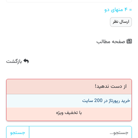
= ۴ منهای دو
صفحه مطالب
بازگشت
از دست ندهید!
خرید رپورتاژ در 200 سایت
با تخفیف ویژه
جستجو