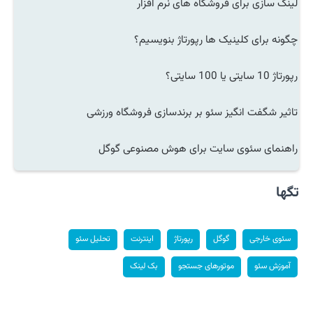
لینک سازی برای فروشگاه های نرم افزار
چگونه برای کلینیک ها رپورتاژ بنویسیم؟
رپورتاژ 10 سایتی یا 100 سایتی؟
تاثیر شگفت انگیز سئو بر برندسازی فروشگاه ورزشی
راهنمای سئوی سایت برای هوش مصنوعی گوگل
تگها
سئوی خارجی
گوگل
رپورتاژ
اینترنت
تحلیل سئو
آموزش سئو
موتورهای جستجو
بک لینک