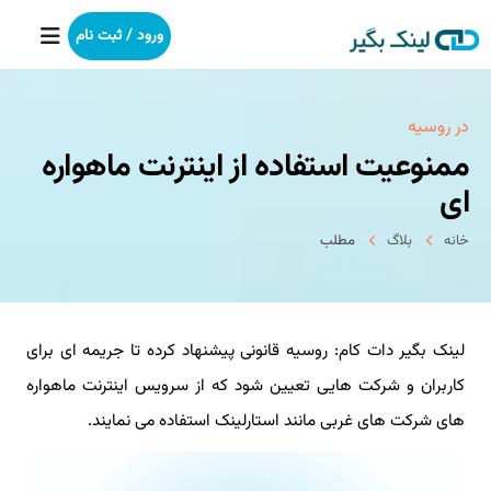
ورود / ثبت نام
خانه
در روسیه
ممنوعیت استفاده از اینترنت ماهواره
بکلینک
ای
رپورتاژآگهی
خانه
بلاگ
مطلب
خدمات ما
لینک بگیر دات کام: روسیه قانونی پیشنهاد کرده تا جریمه ای برای
درباره ما
کاربران و شرکت هایی تعیین شود که از سرویس اینترنت ماهواره
آموزش
های شرکت های غربی مانند استارلینک استفاده می نمایند.