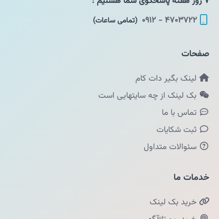
۷ روز هفته پاسخگوی شما هستیم :
۴۷۰۳۷۲۲ - ۰۹۱۲
(تمامی ساعات)
صفحات
لینک بگیر دات کام
بک لینک از چه سایتهایی است
تماس با ما
ثبت شکایات
سئوالات متداول
خدمات ما
خرید بک لینک