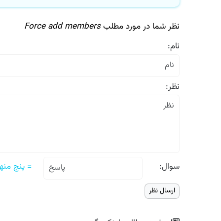
نظر شما در مورد مطلب
Force add members
نام:
نظر:
سوال:
= پنج منهای