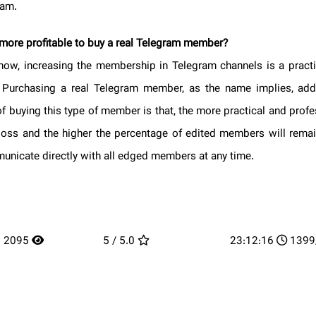
gram.
it more profitable to buy a real Telegram member?
know, increasing the membership in Telegram channels is a prac
es. Purchasing a real Telegram member, as the name implies, 
s of buying this type of member is that, the more practical and prof
loss and the higher the percentage of edited members will rema
municate directly with all edged members at any time.
2095
5.0 / 5
23:12:16
13