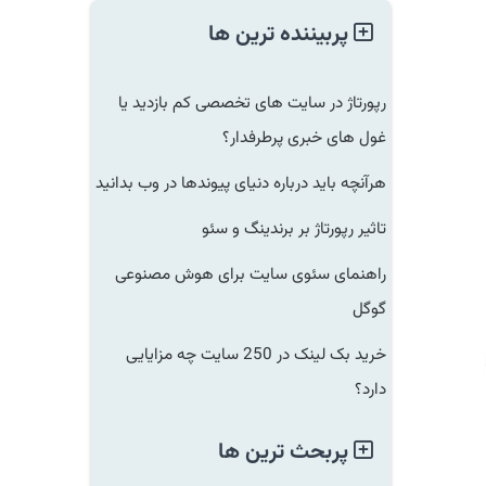
پربیننده ترین ها
رپورتاژ در سایت های تخصصی کم بازدید یا
غول های خبری پرطرفدار؟
هرآنچه باید درباره دنیای پیوندها در وب بدانید
تاثیر رپورتاژ بر برندینگ و سئو
راهنمای سئوی سایت برای هوش مصنوعی
گوگل
خرید بک لینک در 250 سایت چه مزایایی
دارد؟
پربحث ترین ها