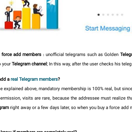
d force add members
: unofficial telegrams such as Golden
Tel
nto your
Telegram channel
; In this way, after the user checks his te
e add a
real Telegram members
?
 we explained above, mandatory membership is 100% real, but sinc
 permission, visits are rare, because the addressee must realize
legram
right away or a few days later, so when you buy a force ad