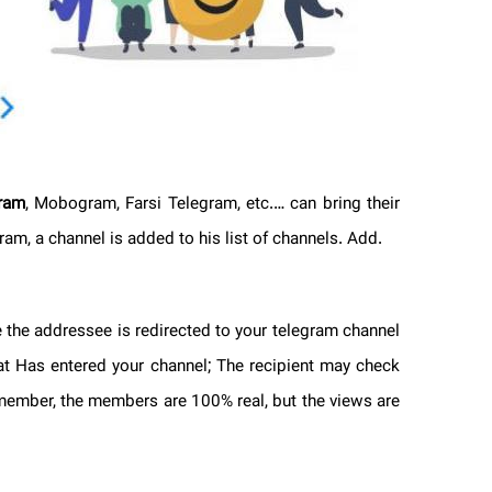
egram
, Mobogram, Farsi Telegram, etc.… can bring their
legram, a channel is added to his list of channels. Add.
e the addressee is redirected to your telegram channel
 that Has entered your channel; The recipient may check
d member, the members are 100% real, but the views are