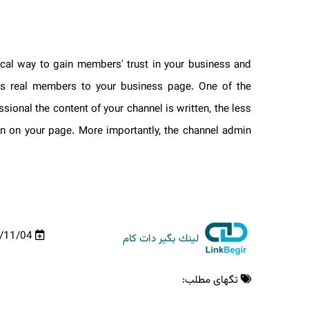
tical way to gain members' trust in your business and
adds real members to your business page. One of the
essional the content of your channel is written, the less
in on your page. More importantly, the channel admin
99/11/04
لینك بگیر دات كام
تگهای مطلب: