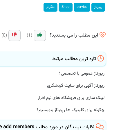
رپورتاژ
service
Shop
تلگرام
این مطلب را می پسندید؟
(0)
(1)
تازه ترین مطالب مرتبط
رپورتاژ عمومی یا تخصصی؟
رپورتاژ آگهی برای سایت گردشگری
لینک سازی برای فروشگاه های نرم افزار
چگونه برای کلینیک ها رپورتاژ بنویسیم؟
نظرات بینندگان در مورد مطلب
rce add members