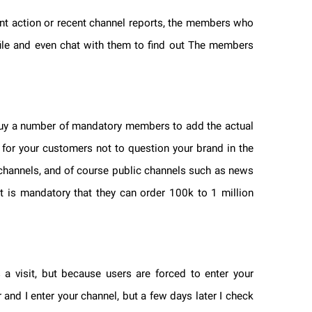
cent action or recent channel reports, the members who
profile and even chat with them to find out The members
to buy a number of mandatory members to add the actual
der for your customers not to question your brand in the
s
channels, and of course public channels such as news
It is mandatory that they can order 100k to 1 million
as a visit, but because users are forced to enter your
er and I enter your channel, but a few days later I check