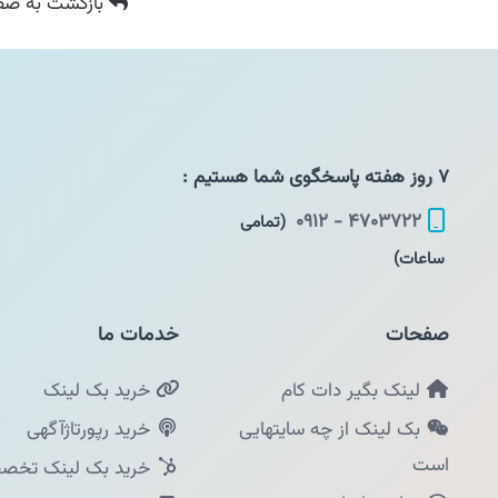
بازگشت
به صفح
۷ روز هفته پاسخگوی شما هستیم :
۴۷۰۳۷۲۲ - ۰۹۱۲
(تمامی
ساعات)
صفحات
خدمات ما
لینک بگیر دات کام
خرید بک لینک
بک لینک از چه سایتهایی
خرید رپورتاژآگهی
است
خرید بک لینک تخصص