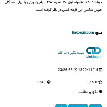
خواهند شد. همراه اول ۲۰ هدیه ۲۵۰ میلیون ریالی را برای برندگان
خوش شانس این قرعه کشی در نظر گرفته است.
منبع:
linkbegir.com
لینك بگیر دات كام
23:26:53
1399/11/14
1745
5.0 / 5
تگهای مطلب: