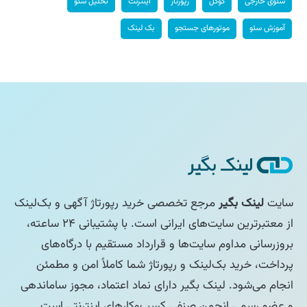
سئوی خارجی
گوگل
رپورتاژ
اینترنت
تحلیل سئو
آموزش سئو
موتورهای جستجو
بک لینک
سایت
لینک بگیر
مرجع تخصصی خرید رپورتاژ آگهی و بک‌لینک
از معتبرترین سایت‌های ایرانی است. با پشتیبانی ۲۴ ساعته،
بروزرسانی مداوم سایت‌ها و قرارداد مستقیم با درگاه‌های
پرداخت، خرید بک‌لینک و رپورتاژ شما کاملاً امن و مطمئن
انجام می‌شود. لینک بگیر دارای نماد اعتماد، مجوز ساماندهی
و عضو رسمی انجمن صنفی کسب‌وکارهای اینترنتی است.