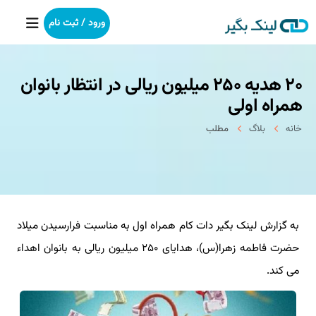
ورود / ثبت نام
۲۰ هدیه ۲۵۰ میلیون ریالی در انتظار بانوان
خانه
همراه اولی
بکلینک
خانه
بلاگ
مطلب
رپورتاژآگهی
خدمات ما
به گزارش لینک بگیر دات کام همراه اول به مناسبت فرارسیدن میلاد
درباره ما
حضرت فاطمه زهرا(س)، هدایای ۲۵۰ میلیون ریالی به بانوان اهداء
آموزش
می کند.