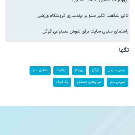
رپورتاژ 10 سایتی یا 100 سایتی؟
تاثیر شگفت انگیز سئو بر برندسازی فروشگاه ورزشی
راهنمای سئوی سایت برای هوش مصنوعی گوگل
تگها
سئوی خارجی
گوگل
رپورتاژ
اینترنت
تحلیل سئو
آموزش سئو
موتورهای جستجو
بک لینک