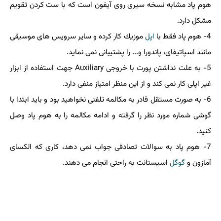
هوم پاد مشابه نسخه سیری روی آیفون است كه با ست كردن تقویم
مشكل دارد.
4- هوم پاد فقط با
اپل
موزیك كار كرده و سایر سرویس های موسیقی
مانند اسپاتیفای، پاندورا و... را پشتیبانی نمی نماید.
5- به علت نداشتن پورت با خروجی Auxiliary جهت استفاده از ابزار
غیر اپلی كار نمی كند و از این منظر امتیاز منفی دارد.
6- به صورت مستقل قادر به مكالمه تلفنی نخواهید بود و باید ابتدا با
گوشی شماره مورد نظر را گرفته و ادامه مكالمه را به هوم پاد وصل
كنید.
7- هوم پاد به سوالات تصادفی جواب نمی دهد، كاری كه الكسای
آمازون و
گوگل
اسیستانت به راحتی انجام می دهند.