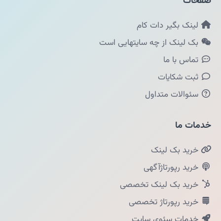
صفحات
لینک بگیر دات کام
بک لینک از چه سایتهایی است
تماس با ما
ثبت شکایات
سئوالات متداول
خدمات ما
خرید بک لینک
خرید رپورتاژآگهی
خرید بک لینک تخصصی
خرید رپورتاژ تخصصی
خدمات سئوی سایت