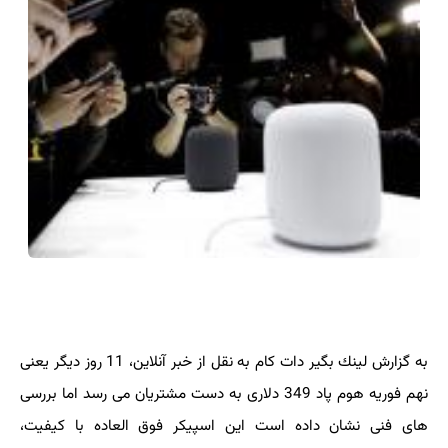
به گزارش لینك بگیر دات كام به نقل از خبر آنلاین، 11 روز دیگر یعنی
نهم فوریه هوم پاد 349 دلاری به دست مشتریان می رسد اما بررسی
های فنی نشان داده است این اسپیكر فوق العاده با كیفیت،