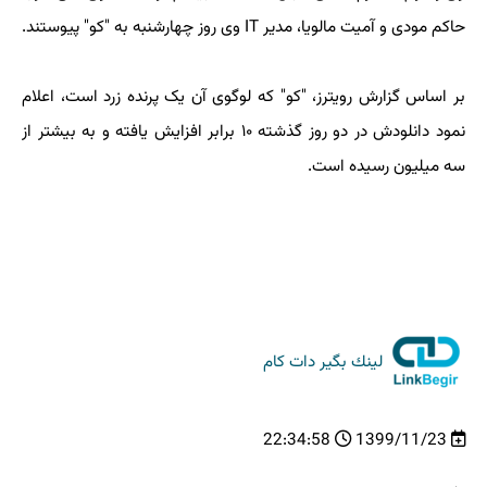
حاکم مودی و آمیت مالویا، مدیر IT وی روز چهارشنبه به "کو" پیوستند.
بر اساس گزارش رویترز، "کو" که لوگوی آن یک پرنده زرد است، اعلام
نمود دانلودش در دو روز گذشته ۱۰ برابر افزایش یافته و به بیشتر از
سه میلیون رسیده است.
لینك بگیر دات كام
22:34:58
1399/11/23