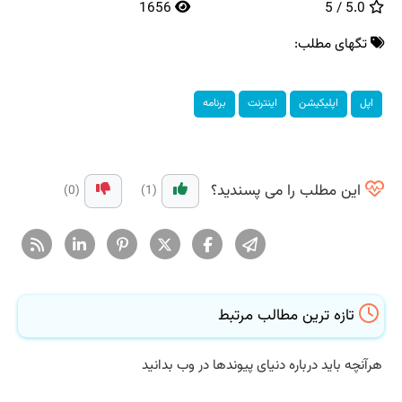
1656
5.0 / 5
تگهای مطلب:
اپل
اپلیكیشن
اینترنت
برنامه
این مطلب را می پسندید؟
(0)
(1)
تازه ترین مطالب مرتبط
هرآنچه باید درباره دنیای پیوندها در وب بدانید