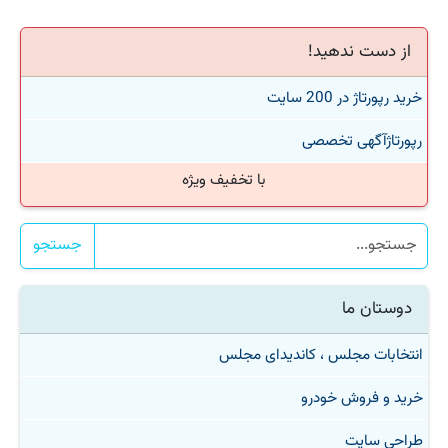
از دست ندهید!
خرید رپورتاژ در 200 سایت
رپورتاژآگهی تخصصی
با تخفیف ویژه
جستجو
دوستان ما
انتخابات مجلس ، کاندیدای مجلس
خرید و فروش خودرو
طراحی سایت