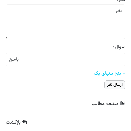
سوال:
= پنج منهای یک
صفحه مطالب
بازگشت