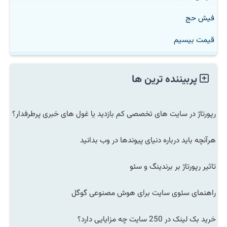
فیش حج
قیمت بیسیم
پربیننده ترین ها
رپورتاژ در سایت های تخصصی کم بازدید یا غول های خبری پرطرفدار؟
هرآنچه باید درباره دنیای پیوندها در وب بدانید
تاثیر رپورتاژ بر برندینگ و سئو
راهنمای سئوی سایت برای هوش مصنوعی گوگل
خرید بک لینک در 250 سایت چه مزایایی دارد؟