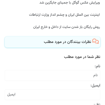
ویرایش عکس گوگل با جمینای جایگزین شد
اینترنت بین الملل ایران و چشم انداز وزارت ارتباطات
روش رایگان باز شدن سایت از داخل و خارج ایران
نظرات بینندگان در مورد مطلب
نظر شما در مورد مطلب
نام:
ایمیل:
نظر: