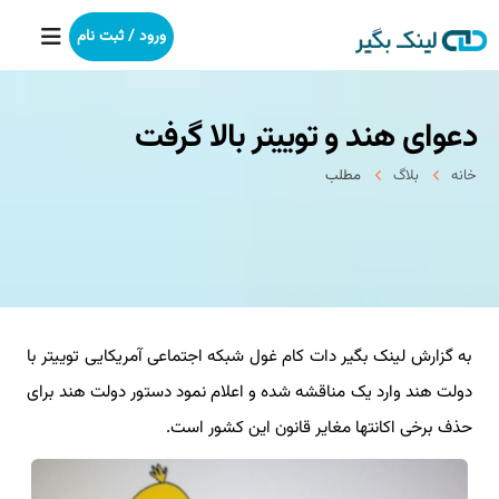
ورود / ثبت نام
دعوای هند و توییتر بالا گرفت
خانه
خانه
بلاگ
مطلب
بکلینک
رپورتاژآگهی
خدمات ما
به گزارش لینک بگیر دات کام غول شبکه اجتماعی آمریکایی توییتر با
درباره ما
دولت هند وارد یک مناقشه شده و اعلام نمود دستور دولت هند برای
آموزش
حذف برخی اکانتها مغایر قانون این کشور است.