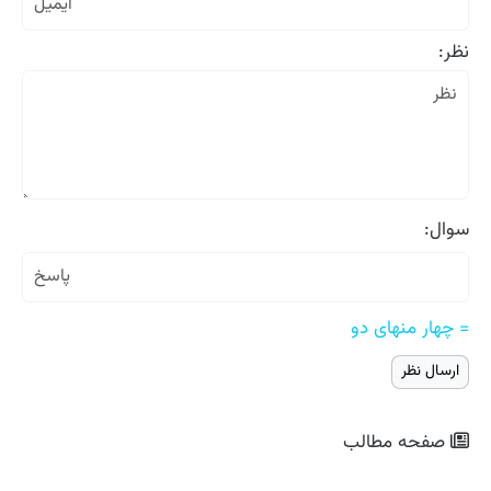
نظر:
سوال:
= چهار منهای دو
صفحه مطالب