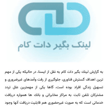
به گزارش لینك بگیر دات كام به نقل از ایسنا، در حالیكه یكی از مهم
ترین اهداف گسترش فناوری، جلوگیری از رفت وآمدهای غیرضروری و
تسهیل زندگی افراد بوده است، گاها یكی از مهمترین علل تردد
مشتركان تلفن ثابت به مراكز مخابراتی و بانك ها همواره دریافت
خدماتی است كه به صورت غیرحضوری هم قابلیت دریافت آنها وجود