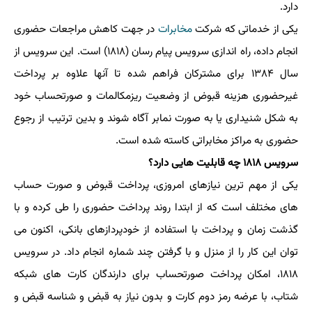
دارد.
یكی از خدماتی كه شركت
مخابرات
در جهت كاهش مراجعات حضوری
انجام داده، راه اندازی سرویس پیام رسان (۱۸۱۸) است. این سرویس از
سال ۱۳۸۴ برای مشتركان فراهم شده تا آنها علاوه بر پرداخت
غیرحضوری هزینه قبوض از وضعیت ریزمكالمات و صورتحساب خود
به شكل شنیداری یا به صورت نمابر آگاه شوند و بدین ترتیب از رجوع
حضوری به مراكز مخابراتی كاسته شده است.
سرویس ۱۸۱۸ چه قابلیت هایی دارد؟
یكی از مهم ترین نیازهای امروزی، پرداخت قبوض و صورت حساب
های مختلف است كه از ابتدا روند پرداخت حضوری را طی كرده و با
گذشت زمان و پرداخت با استفاده از خودپردازهای بانكی، اكنون می
توان این كار را از منزل و با گرفتن چند شماره انجام داد. در سرویس
۱۸۱۸، امكان پرداخت صورتحساب برای دارندگان كارت های شبكه
شتاب، با عرضه رمز دوم كارت و بدون نیاز به قبض و شناسه قبض و