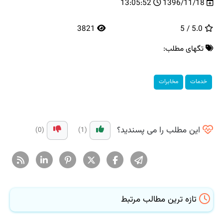
13:05:52
1396/11/18
3821
5.0 / 5
تگهای مطلب:
خدمات
مخابرات
این مطلب را می پسندید؟
(0)
(1)
تازه ترین مطالب مرتبط