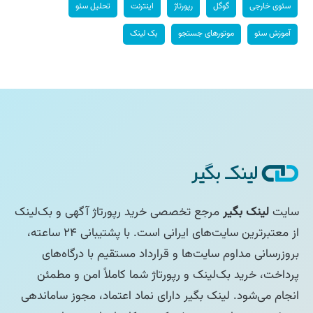
سئوی خارجی
گوگل
رپورتاژ
اینترنت
تحلیل سئو
آموزش سئو
موتورهای جستجو
بک لینک
سایت
لینک بگیر
مرجع تخصصی خرید رپورتاژ آگهی و بک‌لینک
از معتبرترین سایت‌های ایرانی است. با پشتیبانی ۲۴ ساعته،
بروزرسانی مداوم سایت‌ها و قرارداد مستقیم با درگاه‌های
پرداخت، خرید بک‌لینک و رپورتاژ شما کاملاً امن و مطمئن
انجام می‌شود. لینک بگیر دارای نماد اعتماد، مجوز ساماندهی