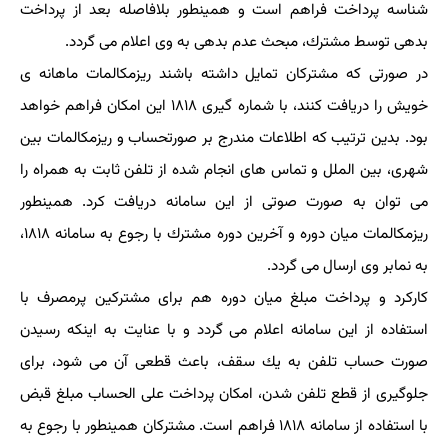
شناسه پرداخت فراهم است و همینطور بلافاصله بعد از پرداخت
بدهی توسط مشترك، مبحث عدم بدهی به وی اعلام می گردد.
در صورتی كه مشتركان تمایل داشته باشند ریزمكالمات ماهانه ی
خویش را دریافت كنند، با شماره گیری ۱۸۱۸ این امكان فراهم خواهد
بود. بدین ترتیب كه اطلاعات مندرج بر صورتحساب و ریزمكالمات بین
شهری، بین الملل و تماس های انجام شده از تلفن ثابت به همراه را
می توان به صورت صوتی از این سامانه دریافت كرد. همینطور
ریزمكالمات میان دوره و آخرین دوره مشترك با رجوع به سامانه ۱۸۱۸،
به نمابر وی ارسال می گردد.
كاركرد و پرداخت مبلغ میان دوره هم برای مشتركین پرمصرف با
استفاده از این سامانه اعلام می گردد و با عنایت به اینكه رسیدن
صورت حساب تلفن به یك سقف، باعث قطعی آن می شود، برای
جلوگیری از قطع تلفن شدن، امكان پرداخت علی الحساب مبلغ قبض
با استفاده از سامانه ۱۸۱۸ فراهم است. مشتركان همینطور با رجوع به