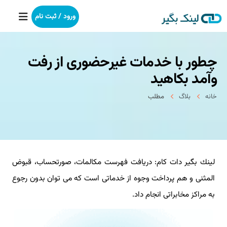
ورود / ثبت نام
چطور با خدمات غیرحضوری از رفت
خانه
وآمد بكاهید
بکلینک
خانه
بلاگ
مطلب
رپورتاژآگهی
خدمات ما
لینك بگیر دات كام: دریافت فهرست مكالمات، صورتحساب، قبوض
درباره ما
المثنی و هم پرداخت وجوه از خدماتی است كه می توان بدون رجوع
آموزش
به مراكز مخابراتی انجام داد.