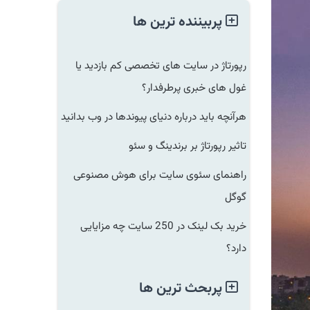
پربیننده ترین ها
رپورتاژ در سایت های تخصصی کم بازدید یا
غول های خبری پرطرفدار؟
هرآنچه باید درباره دنیای پیوندها در وب بدانید
تاثیر رپورتاژ بر برندینگ و سئو
راهنمای سئوی سایت برای هوش مصنوعی
گوگل
خرید بک لینک در 250 سایت چه مزایایی
دارد؟
پربحث ترین ها