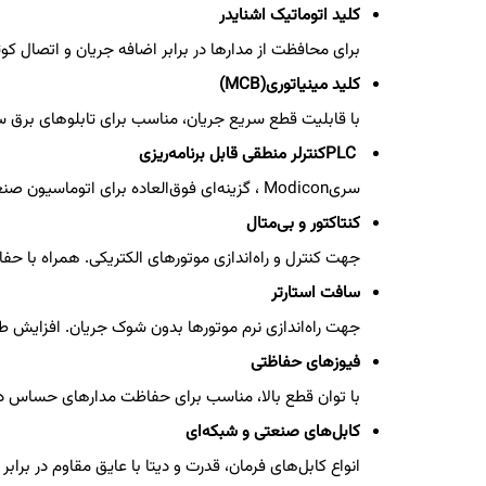
کلید اتوماتیک اشنایدر
برای محافظت از مدارها در برابر اضافه جریان و اتصال کوت
کلید مینیاتوری
(MCB)
با قابلیت قطع سریع جریان، مناسب برای تابلوهای برق س
PLC
کنترلر منطقی قابل برنامه‌ریزی
سری
Modicon
، گزینه‌ای فوق‌العاده برای اتوماسیون 
کنتاکتور و بی‌متال
جهت کنترل و راه‌اندازی موتورهای الکتریکی. همراه با حف
سافت استارتر
جهت راه‌اندازی نرم موتورها بدون شوک جریان. افزایش
فیوزهای حفاظتی
با توان قطع بالا، مناسب برای حفاظت مدارهای حساس در
کابل‌های صنعتی و شبکه‌ای
انواع کابل‌های فرمان، قدرت و دیتا با عایق مقاوم در براب