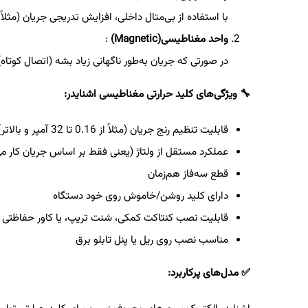
با استفاده از بی‌متال داخلی، افزایش تدریجی جریان (مثلاً
واحد مغناطیسی
(Magnetic)
:
در صورتی که جریان به‌طور ناگهانی زیاد بشه (اتصال کوتاه
🔧
ویژگی‌های کلید حرارتی مغناطیسی اشنایدر
:
قابلیت تنظیم رنج جریان (مثلاً از 0.16 تا 32 آمپر و بالاتر)
عملکرد مستقل از ولتاژ (یعنی فقط بر اساس جریان کار می
قطع سه‌فاز هم‌زمان
دارای کلید روشن/خاموش روی خود دستگاه
قابلیت نصب کنتاکت کمکی، شنت تریپ، یا کاور حفاظتی
مناسب نصب روی ریل یا پنل تابلو برق
✅
مدل‌های پرکاربرد
: