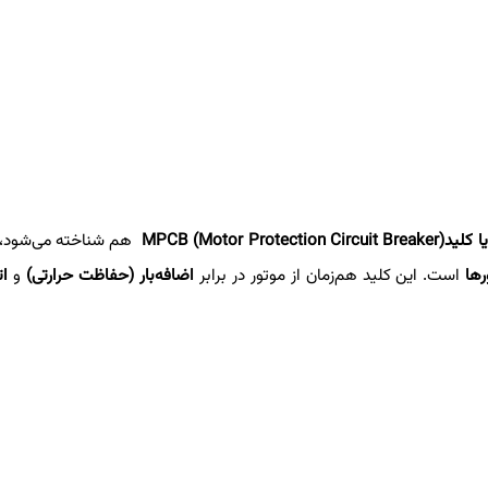
ا کلید
MPCB (Motor Protection Circuit Breaker)
هم شناخته می‌شود، 
رها
است. این کلید هم‌زمان از موتور در برابر
اضافه‌بار (حفاظت حرارتی)
و
ات