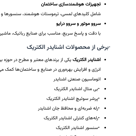
تجهیزات هوشمندسازی ساختمان
شامل کلیدهای لمسی، ترموستات هوشمند، سنسورها و سی
سروو موتور و سروو درایو
با دقت و پاسخ سریع، مناسب برای صنایع رباتیک، ماشی
·برخی از محصولات اشنایدر الکتریک
اشنایدر الکتریک
یکی از برندهای معتبر و مطرح در حوزه ب
انرژی و افزایش بهره‌وری در صنایع و ساختمان‌ها کمک می
اتوماسیون صنعتی اشنایدر
•
بی متال اشنایدر الکتریک
•
پرشر سوئیچ اشنایدر الکتریک
•
رله ضربه‌ای و محافظ جان اشنایدر
•
رله‌های کنترلی اشنایدر الکتریک
•
سنسور اشنایدر الکتریک