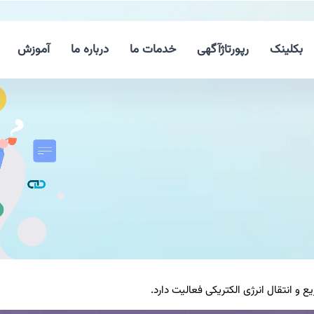
بکلینک
رپورتاژآگهی
خدمات ما
درباره ما
آموزش
ع و انتقال انرژی الكتریكی فعالیت دارد.