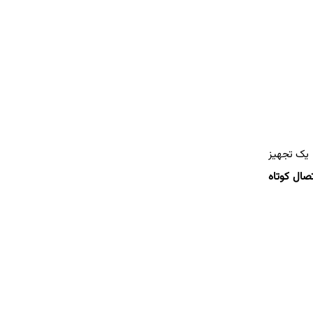
یک تجهیز
صال کوتاه