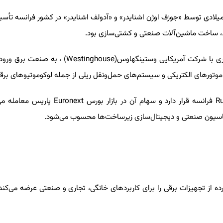
 سال 1836 میلادی توسط «جوزف اوژن اشنایدر» و «آدولف اشنایدر» در کشور فرانسه تأ
اد، ساخت ماشین‌آلات صنعتی و کشتی‌سازی بود.
کاری با شرکت آمریکایی وستینگهاوس
(Westinghouse)
، به صنعت برق ورود
 موتورهای الکتریکی و سیستم‌های حمل‌ونقل ریلی از جمله لوکوموتیوهای برقی
Ru
فرانسه قرار دارد و سهام آن در بازار بورس
Euronext
پاریس معامله می
توماسیون صنعتی و دیجیتال‌سازی زیرساخت‌ها محسوب می‌شود.
جربه، مجموعه‌ای گسترده از تجهیزات برقی را برای کاربردهای خانگی، تجاری و صنعتی عرضه می‌کن