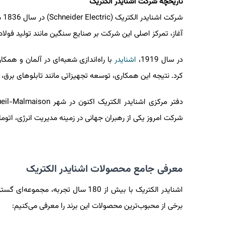
تاریخچه شرکت اشنایدر الکتریک
شرکت اشنایدر الکتریک
(Schneider Electric)
در
آغاز، تمرکز اصلی این شرکت بر صنایع سنگین مانند تولید فول
در سال 1919،
اشنایدر
با راه‌اندازی شعبه‌ای در آلمان و هم
کرد. نتیجه این همکاری، توسعه تجهیزاتی مانند تابلوهای برق،
دفتر مرکزی اشنایدر الکتریک اکنون در شهر
eil-Malmaison
شرکت امروز یکی از رهبران جهانی در زمینه مدیریت انرژی، ا
معرفی جامع محصولات اشنایدر الکتریک
اشنایدر الکتریک با بیش از 180 سال ت
برخی از محبوب‌ترین محصولات این برند را معرفی می‌کنیم: