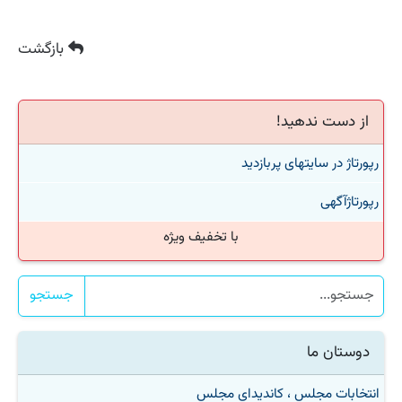
بازگشت
از دست ندهید!
رپورتاژ در سایتهای پربازدید
رپورتاژآگهی
با تخفیف ویژه
جستجو
دوستان ما
انتخابات مجلس ، کاندیدای مجلس