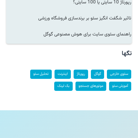
رپورتاژ 10 سایتی یا 100 سایتی؟
تاثیر شگفت انگیز سئو بر برندسازی فروشگاه ورزشی
راهنمای سئوی سایت برای هوش مصنوعی گوگل
تگها
سئوی خارجی
گوگل
رپورتاژ
اینترنت
تحلیل سئو
آموزش سئو
موتورهای جستجو
بک لینک