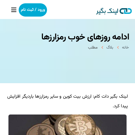
ورود / ثبت نام
ادامه روزهای خوب رمزارزها
خانه
خانه
بلاگ
مطلب
بکلینک
رپورتاژآگهی
خدمات ما
لینک بگیر دات کام: ارزش بیت کوین و سایر رمزارزها باردیگر افزایش
درباره ما
پیدا کرد.
آموزش