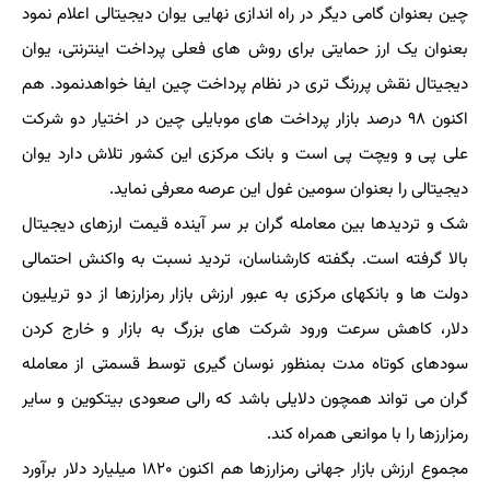
چین بعنوان گامی دیگر در راه اندازی نهایی یوان دیجیتالی اعلام نمود
بعنوان یک ارز حمایتی برای روش های فعلی پرداخت اینترنتی، یوان
دیجیتال نقش پررنگ تری در نظام پرداخت چین ایفا خواهدنمود. هم
اکنون ۹۸ درصد بازار پرداخت های موبایلی چین در اختیار دو شرکت
علی پی و ویچت پی است و بانک مرکزی این کشور تلاش دارد یوان
دیجیتالی را بعنوان سومین غول این عرصه معرفی نماید.
شک و تردیدها بین معامله گران بر سر آینده قیمت ارزهای دیجیتال
بالا گرفته است. بگفته کارشناسان، تردید نسبت به واکنش احتمالی
دولت ها و بانکهای مرکزی به عبور ارزش بازار رمزارزها از دو تریلیون
دلار، کاهش سرعت ورود شرکت های بزرگ به بازار و خارج کردن
سودهای کوتاه مدت بمنظور نوسان گیری توسط قسمتی از معامله
گران می تواند همچون دلایلی باشد که رالی صعودی بیتکوین و سایر
رمزارزها را با موانعی همراه کند.
مجموع ارزش بازار جهانی رمزارزها هم اکنون ۱۸۲۰ میلیارد دلار برآورد