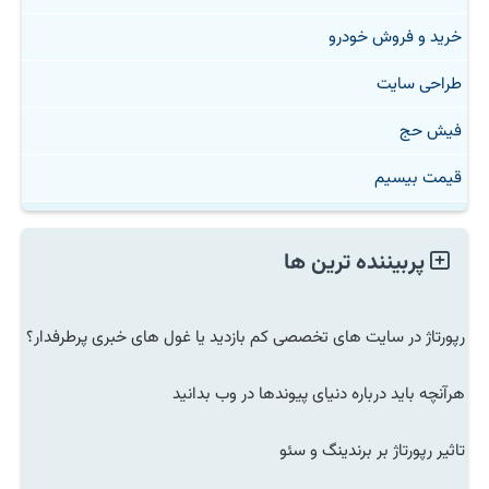
خرید و فروش خودرو
طراحی سایت
فیش حج
قیمت بیسیم
پربیننده ترین ها
رپورتاژ در سایت های تخصصی کم بازدید یا غول های خبری پرطرفدار؟
هرآنچه باید درباره دنیای پیوندها در وب بدانید
تاثیر رپورتاژ بر برندینگ و سئو