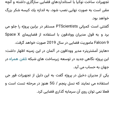
تجهیزات ساخت نوكیا با استانداردهای فضایی سازگاری داشته و آنچه
مقرر است به صورت نهایی نصب شود، به اندازه یك كیسه شكر بزرگ
خواهد بود.
گفتنی است كمپانی PTScientists مستقر در برلین پروژه را جلو می
برد و به قول مدیران ووادفون با استفاده از فضاپیمای Space X
Falcon 9 ماموریت فضایی در سال 2019 صورت خواهد گرفت.
«هاینز آمشتریتر» مدیر وودافون در آلمان در این زمینه اظهار داشت:
این پروژه نگاهی جدید در توسعه زیرساخت های شبكه
تلفن همراه
در
جهان به حساب می آید.
یكی از مدیران دخیل در پروژه گفت به این دلیل از تجهیزات فور جی
استفاده می نمایند كه نسل پنجم / 5G هنوز در مرحله تست است و
فعلا نمی توان روی آن سرمایه گذاری فضایی كرد.