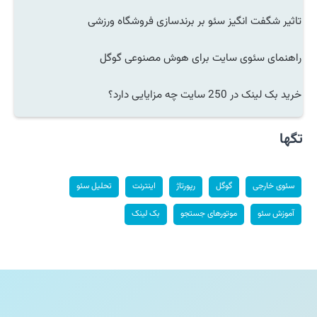
تاثیر شگفت انگیز سئو بر برندسازی فروشگاه ورزشی
راهنمای سئوی سایت برای هوش مصنوعی گوگل
خرید بک لینک در 250 سایت چه مزایایی دارد؟
تگها
سئوی خارجی
گوگل
رپورتاژ
اینترنت
تحلیل سئو
آموزش سئو
موتورهای جستجو
بک لینک