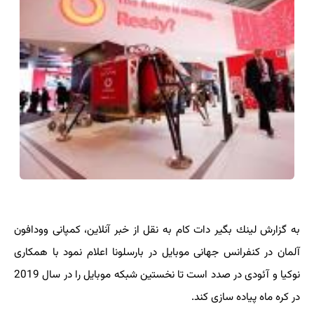
به گزارش لینك بگیر دات كام به نقل از خبر آنلاین، كمپانی وودافون
آلمان در كنفرانس جهانی موبایل در بارسلونا اعلام نمود با همكاری
نوكیا و آئودی در صدد است تا نخستین شبكه موبایل را در سال 2019
در كره ماه پیاده سازی كند.