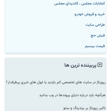
انتخابات مجلس ، کاندیدای مجلس
خرید و فروش خودرو
طراحی سایت
فیش حج
قیمت بیسیم
پربیننده ترین ها
رپورتاژ در سایت های تخصصی کم بازدید یا غول های خبری پرطرفدار؟
هرآنچه باید درباره دنیای پیوندها در وب بدانید
تاثیر رپورتاژ بر برندینگ و سئو