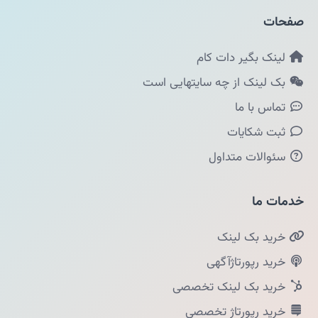
صفحات
لینک بگیر دات کام
بک لینک از چه سایتهایی است
تماس با ما
ثبت شکایات
سئوالات متداول
خدمات ما
خرید بک لینک
خرید رپورتاژآگهی
خرید بک لینک تخصصی
خرید رپورتاژ تخصصی