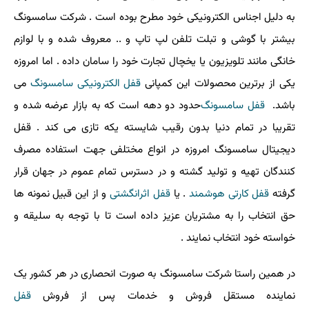
به دلیل اجناس الکترونیکی خود مطرح بوده است . شرکت سامسونگ
بیشتر با گوشی و تبلت تلفن لپ تاپ و .. معروف شده و با لوازم
خانگی مانند تلویزیون یا یخچال تجارت خود را سامان داده . اما امروزه
یکی از برترین محصولات این کمپانی
قفل الکترونیکی سامسونگ
می
باشد.
قفل سامسونگ
حدود دو دهه است که به بازار عرضه شده و
تقریبا در تمام دنیا بدون رقیب شایسته یکه تازی می کند . قفل
دیجیتال سامسونگ امروزه در انواع مختلفی جهت استفاده مصرف
کنندگان تهیه و تولید گشته و در دسترس تمام عموم در جهان قرار
گرفته
قفل کارتی هوشمند
.
یا
قفل اثرانگشتی
و از این قبیل نمونه ها
حق انتخاب را به مشتریان عزیز داده است تا با توجه به سلیقه و
خواسته خود انتخاب نمایند .
در همین راستا شرکت سامسونگ به صورت انحصاری در هر کشور یک
نماینده مستقل فروش و خدمات پس از فروش
قفل