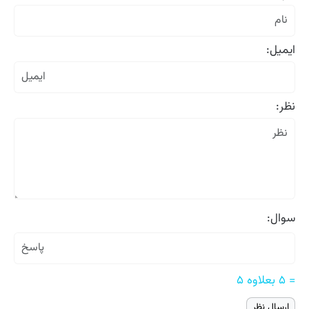
ایمیل:
نظر:
سوال:
= ۵ بعلاوه ۵