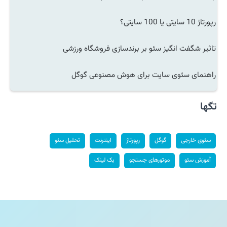
رپورتاژ 10 سایتی یا 100 سایتی؟
تاثیر شگفت انگیز سئو بر برندسازی فروشگاه ورزشی
راهنمای سئوی سایت برای هوش مصنوعی گوگل
تگها
سئوی خارجی
گوگل
رپورتاژ
اینترنت
تحلیل سئو
آموزش سئو
موتورهای جستجو
بک لینک