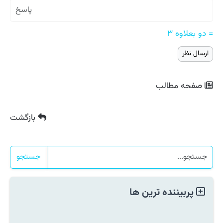
= دو بعلاوه ۳
صفحه مطالب
بازگشت
جستجو
پربیننده ترین ها