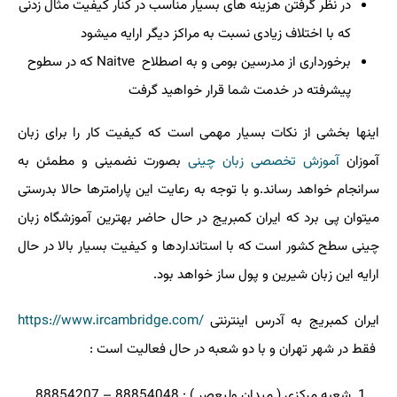
در نظر گرفتن هزینه های بسیار مناسب در کنار کیفیت مثال زدنی
که با اختلاف زیادی نسبت به مراکز دیگر ارایه میشود
برخورداری از مدرسین بومی و به اصطلاح
Naitve
که در سطوح
پیشرفته در خدمت شما قرار خواهید گرفت
اینها بخشی از نکات بسیار مهمی است که کیفیت کار را برای زبان
آموزان
آموزش تخصصی زبان چینی
بصورت نضمینی و مطمئن به
سرانجام خواهد رساند.و با توجه به رعایت این پارامترها حالا بدرستی
میتوان پی برد که ایران کمبریج در حال حاضر بهترین آموزشگاه زبان
چینی سطح کشور است که با استانداردها و کیفیت بسیار بالا در حال
ارایه این زبان شیرین و پول ساز خواهد بود.
ایران کمبریج به آدرس اینترنتی
https://www.ircambridge.com/
فقط در شهر تهران و با دو شعبه در حال فعالیت است :
شعبه مرکزی ( میدان ولیعصر ) : 88854048 – 88854207