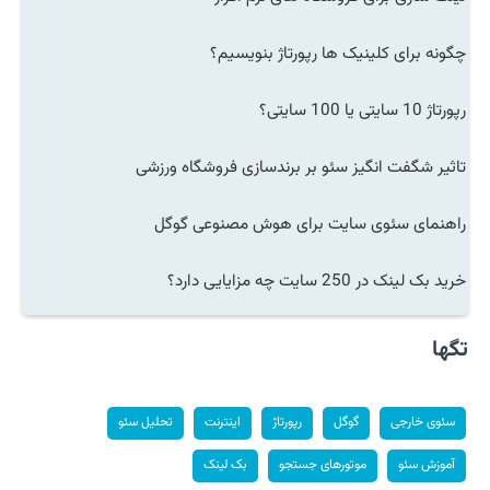
چگونه برای کلینیک ها رپورتاژ بنویسیم؟
رپورتاژ 10 سایتی یا 100 سایتی؟
تاثیر شگفت انگیز سئو بر برندسازی فروشگاه ورزشی
راهنمای سئوی سایت برای هوش مصنوعی گوگل
خرید بک لینک در 250 سایت چه مزایایی دارد؟
تگها
سئوی خارجی
گوگل
رپورتاژ
اینترنت
تحلیل سئو
آموزش سئو
موتورهای جستجو
بک لینک