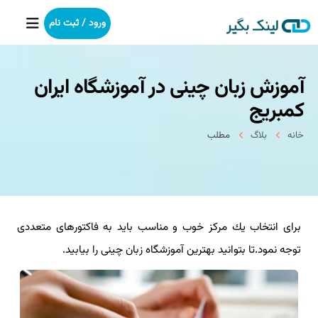
ورود / ثبت نام
آموزش زبان چینی در آموزشگاه ایران
خانه
كمبریج
بکلینک
خانه
بلاگ
مطلب
رپورتاژآگهی
خدمات ما
برای انتخاب یك مركز خوب و مناسب باید به فاكتورهای متعددی
درباره ما
توجه نمود.تا بتوانید بهترین آموزشگاه زبان چینی را بیابید.
آموزش