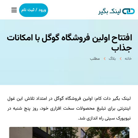
ورود / ثبت نام
افتتاح اولین فروشگاه گوگل با امكانات
خانه
جذاب
بکلینک
خانه
بلاگ
مطلب
رپورتاژآگهی
خدمات ما
لینک بگیر دات کام: اولین فروشگاه گوگل در امتداد تلاش این غول
درباره ما
اینترنتی برای تبلیغ محصولات سخت افزاری خود، روز پنج شنبه در
آموزش
نیویورک سیتی راه اندازی شد.