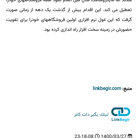
شدند اما مایکروسافت سال قبل اعلام نمود همه فروشگاههای خودرا
تعطیل می کند. این اقدام بیش از گذشت یک دهه از زمانی صورت
گرفت که این غول نرم افزاری اولین فروشگاههای خودرا برای تقویت
حضورش در زمینه سخت افزار راه اندازی کرده بود.
منبع:
linkbegir.com
لینك بگیر دات كام
23:18:08
1400/03/27