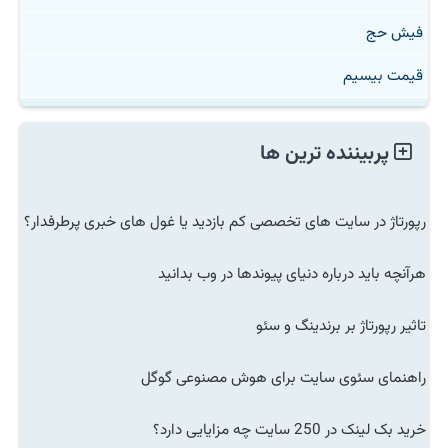
فیش حج
قیمت بیسیم
پربیننده ترین ها
رپورتاژ در سایت های تخصصی کم بازدید یا غول های خبری پرطرفدار؟
هرآنچه باید درباره دنیای پیوندها در وب بدانید
تاثیر رپورتاژ بر برندینگ و سئو
راهنمای سئوی سایت برای هوش مصنوعی گوگل
خرید بک لینک در 250 سایت چه مزایایی دارد؟