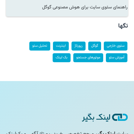
راهنمای سئوی سایت برای هوش مصنوعی گوگل
تگها
سئوی خارجی
گوگل
رپورتاژ
اینترنت
تحلیل سئو
آموزش سئو
موتورهای جستجو
بک لینک
سایت
لینک بگیر
مرجع تخصصی خرید رپورتاژ آگهی و بک‌لینک