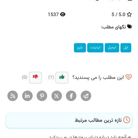
1537
5.0 / 5
تگهای مطلب:
اپل
ایمیل
اینترنت
بازی
این مطلب را می پسندید؟
(0)
(1)
تازه ترین مطالب مرتبط
هرآنچه باید درباره دنیای پیوندها در وب بدانید