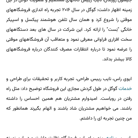
جیسون روزنتال، نایب رییس کانالهای مستقیم و عضویت گوگل در این
زمینه اظهار داشت: گوگل در سال ۲۰۱۶ تجربه راه اندازی فروشگاههای
موقتی را شروع کرد و همان سال تلفن هوشمند پیکسل و اسپیکر
خانگی "نِست" را ارائه کرد. این شرکت در سال های بعد دستگاههای
سخت افزاری فراوانی معرفی نمود و متعاقب آن فروشگاههای موقتی
را عرضه نمود تا درباره انتظارات مصرف کنندگان درباره فروشگاههای
کالا بیشتر بداند.
ایوی راس، نایب رییس طراحی، تجربه کاربر و تحقیقات برای طراحی و
خدمات
گوگل در طول گردش مجازی این فروشگاه توضیح داد: مثل راه
رفتن در رویاست. امیدوارم مشتریان هم همین احساس را داشته
باشند. می خواهیم مشتریان شاد باشند و الهام بگیرند همانطور که
من چنین تجربه ای را داشتم.