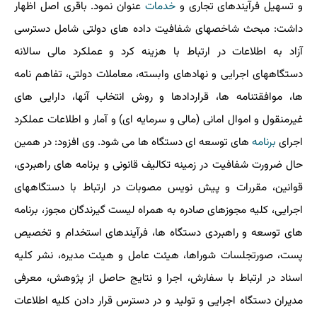
و تسهیل فرآیندهای تجاری و
خدمات
عنوان نمود. باقری اصل اظهار
داشت: مبحث شاخصهای شفافیت داده های دولتی شامل دسترسی
آزاد به اطلاعات در ارتباط با هزینه کرد و عملکرد مالی سالانه
دستگاههای اجرایی و نهادهای وابسته، معاملات دولتی، تفاهم نامه
ها، موافقتنامه ها، قراردادها و روش انتخاب آنها، دارایی های
غیرمنقول و اموال امانی (مالی و سرمایه ای) و آمار و اطلاعات عملکرد
اجرای
برنامه
های توسعه ای دستگاه ها می شود. وی افزود: در همین
حال ضرورت شفافیت در زمینه تکالیف قانونی و برنامه های راهبردی،
قوانین، مقررات و پیش نویس مصوبات در ارتباط با دستگاههای
اجرایی، کلیه مجوزهای صادره به همراه لیست گیرندگان مجوز، برنامه
های توسعه و راهبردی دستگاه ها، فرآیندهای استخدام و تخصیص
پست، صورتجلسات شوراها، هیئت عامل و هیئت مدیره، نشر کلیه
اسناد در ارتباط با سفارش، اجرا و نتایج حاصل از پژوهش، معرفی
مدیران دستگاه اجرایی و تولید و در دسترس قرار دادن کلیه اطلاعات