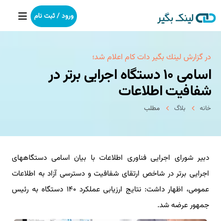
ورود / ثبت نام
خانه
در گزارش لینك بگیر دات كام اعلام شد؛
اسامی ۱۰ دستگاه اجرایی برتر در
بکلینک
شفافیت اطلاعات
رپورتاژآگهی
خانه
بلاگ
مطلب
خدمات ما
دبیر شورای اجرایی فناوری اطلاعات با بیان اسامی دستگاههای
درباره ما
اجرایی برتر در شاخص ارتقای شفافیت و دسترسی آزاد به اطلاعات
آموزش
عمومی، اظهار داشت: نتایج ارزیابی عملکرد ۱۴۰ دستگاه به رئیس
جمهور عرضه شد.