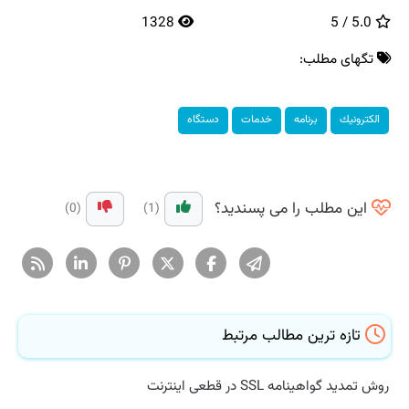
1328
5.0 / 5
تگهای مطلب:
الكترونیك
برنامه
خدمات
دستگاه
این مطلب را می پسندید؟
(0)
(1)
تازه ترین مطالب مرتبط
روش تمدید گواهینامه SSL در قطعی اینترنت