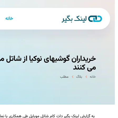
خانه
خریداران گوشیهای نوكیا از شاتل مو
می كنند
خانه
بلاگ
مطلب
به گزارش لینک بگیر دات کام شاتل موبایل طی همکاری با نماین