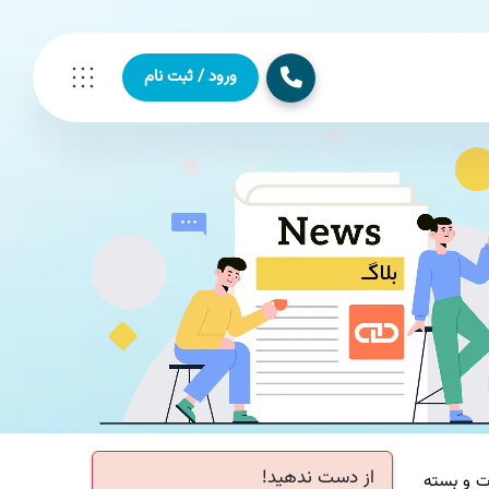
ورود / ثبت نام
از دست ندهید!
 و بسته