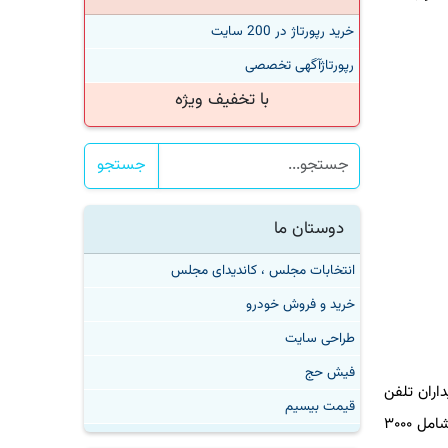
خرید رپورتاژ در 200 سایت
رپورتاژآگهی تخصصی
با تخفیف ویژه
جستجو
دوستان ما
انتخابات مجلس ، کاندیدای مجلس
خرید و فروش خودرو
طراحی سایت
فیش حج
ران تلفن
قیمت بیسیم
همراه نوکیا با ضمانت سامتل، برای خرید «سیم کارت هوشمند» تخفیف ویژه به همراه بسته ۳ ماهه مجانی هدیه می دهد. این بسته شامل ۳۰۰۰