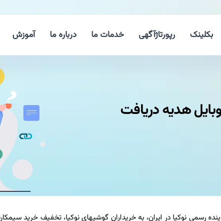
بکلینک
رپورتاژآگهی
خدمات ما
درباره ما
آموزش
بایل هدیه دریافت
ده رسمی نوکیا در ایران، به خریداران گوشیهای نوکیا، تخفیف خرید سیمکارت