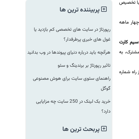
بایت اینترنت سه ماهه با تخصیص
پربیننده ترین ها
ار ماهه
رپورتاژ در سایت های تخصصی کم بازدید یا
غول های خبری پرطرفدار؟
م کارت
ترک، به
هرآنچه باید درباره دنیای پیوندها در وب بدانید
تاثیر رپورتاژ بر برندینگ و سئو
اه شماره
راهنمای سئوی سایت برای هوش مصنوعی
گوگل
خرید بک لینک در 250 سایت چه مزایایی
دارد؟
پربحث ترین ها