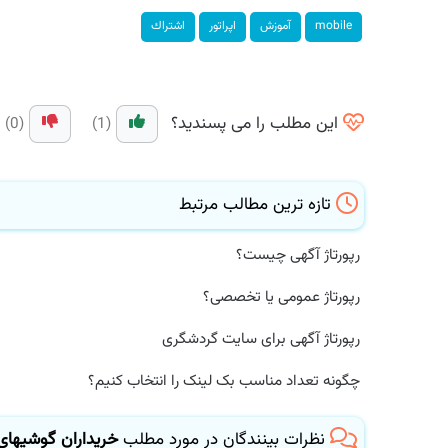
mobile
آموزش
اپراتور
اشتراك
این مطلب را می پسندید؟
(0)
(1)
تازه ترین مطالب مرتبط
رپورتاژ آگهی چیست؟
رپورتاژ عمومی یا تخصصی؟
رپورتاژ آگهی برای سایت گردشگری
چگونه تعداد مناسب بک لینک را انتخاب کنیم؟
نظرات بینندگان در مورد مطلب
خریداران گوشیهای نو