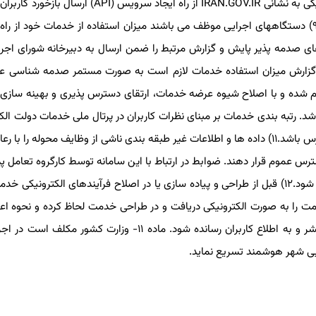
به سوالات برای هر خدمت در پرتال ملی خدمات دولت الکترونیکی به نشانی IRAN.GOV.IR از راه ایجاد 
سوالات توسط دستگاههای عرضه دهنده خدمت صورت گیرد.۹) دستگاههای اجرایی موظف می باشند میزان استفاده از خدمات خود ا
ی صدمه پذیر پایش و گزارش مرتبط را ضمن ارسال به دبیرخانه شورای اجرا
 صورت ماهانه در وبگاه خود منتشر کنند.۱۰) طبق گزارش میزان استفاده خدمات لازم است به صورت مستمر صدمه شن
م شده و با اصلاح شیوه عرضه خدمات، ارتقای دسترس پذیری و بهینه سازی 
. رتبه بندی خدمات بر مبنای نظرات کاربران در پرتال ملی خدمات دولت الکت
نشانی IRAN.GOV.IR به صورت مستمر و پویا منتشر و در دسترس باشد.۱۱) داده ها و اطلاعات غیر طبقه بندی ناشی از وظایف محول
ه های باز و کاربردی در درگاه DATA.GOV.IR در دسترس عموم قرار دهند. ضوابط در ارتباط با این سامانه توسط کارگروه ت
الکترونیکی تعیین شده و در دوره های زمانی معین بروز رسانی شود.۱۲) قبل از طراحی و پیاده سازی یا در اصلاح فرآیندهای الکترون
مت را به صورت الکترونیکی دریافت و در طراحی خدمت لحاظ کرده و نحوه اع
کاربران در طراحی خدمات مذکور را در درگاه عرضه خدمت منتشر و به اطلاع کاربران رسانده شود. ماده ۱۱- وز