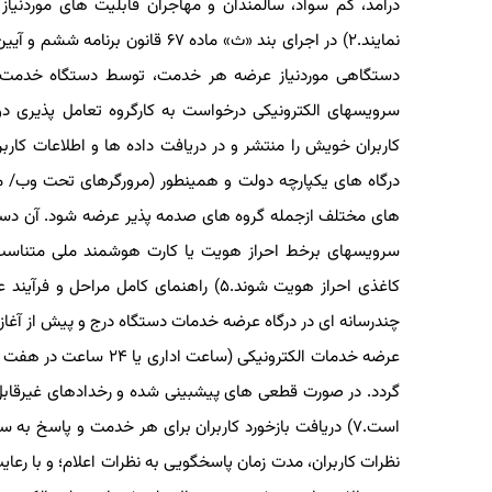
درآمد، کم سواد، سالمندان و مهاجران قابلیت های موردنی
نمایند.۲) در اجرای بند «ث» ماده
دستگاهی موردنیاز عرضه هر خدمت، توسط دستگاه خدمت ده
درگاه های یکپارچه دولت و همینطور (مرورگرهای تحت وب/ موبا
های مختلف ازجمله گروه های صدمه پذیر عرضه شود. آن دسته
کاغذی احراز هویت شوند.۵) راهنمای کامل 
عرضه خدمات الکترونیکی
گردد. در صورت قطعی های پیشبینی شده و رخدادهای غیرقابل پ
است.۷) دریافت بازخورد کاربران برای هر خدمت و پاسخ 