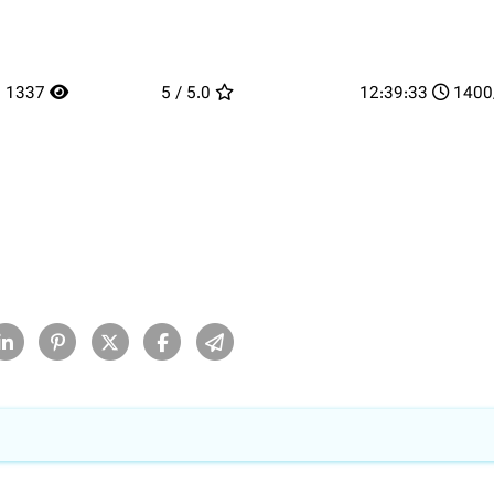
1337
5.0 / 5
12:39:33
1400