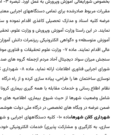
بخصوص
عرضه کلیه اسناد و مدارک تحصیلی کاغذی اقدام نموده و سا
نمایند. در این راستا وزارت آموزش وپرورش و وزارت علوم، تحق
عالی اقدام نمایند. ماده ۷- وزارت علوم تح
سنجش میزان سواد دیجیتال آحاد مردم ازجمله گروه های صدمه
شورای اجرایی فنا
نظام اطلاع رسانی و خدمات مقابله با همه گیری بیماری کرو
شامل وضعیت شهرها از حیث شیوع بیماری، اطلاعیه های صاد
ضمن عرضه در وبگاه های تخصصی در درگاه ملی دولت هوشمند 
شهرداری کلان شهرها
ماده ۱۰- کلیه دستگاههای اجرایی و شهرداری کلان شهرها موظف اند: ۱) در طراحی، پیاده سازی و استقرار (شامل
سازی، به کارگیری و مشارکت پذیری) خدمات الکترونیکی خود، ب