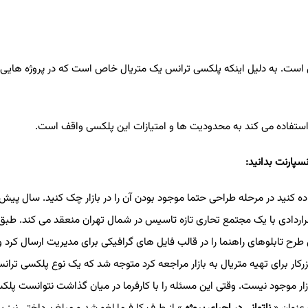
 است. به دلیل اینکه پلکسی ترانس یک متریال خاص است که در پروژه های
استفاده می کند به محدودیت ها و امتیازات این پلکسی واقف است
.
سپارنت بدانید
:
ه کنید در مرحله طراحی حتما موجود بودن آن را در بازار چک کنید. سال پیش 
قراردادی با یک مجتمع تحاری تازه تاسیس در شمال تهران منعقد می کند. طبق 
 تابلوهای راهنما را در قالب فایل های گرافیکی برای مدیریت ارسال کرد و
رکار برای تهیه متریال به بازار مراجعه کرد متوجه شد که یک نوع پلکسی ترانس
ازار موجود نیست. وقتی این مسئله را با کارفرما در میان گذاشت نتوانست پل
 عنوان
«
ناتوانی در اجرای پروژه
»
از طرف کارفرما لغو شد و مبلغ پرداختی نیز 