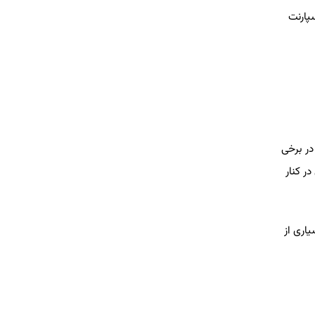
پارنت
در برخی
ر کنار
اری از