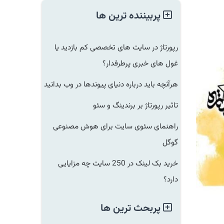
پربیننده ترین ها
رپورتاژ در سایت های تخصصی کم بازدید یا
غول های خبری پرطرفدار؟
هرآنچه باید درباره دنیای پیوندها در وب بدانید
تاثیر رپورتاژ بر برندینگ و سئو
راهنمای سئوی سایت برای هوش مصنوعی
گوگل
خرید بک لینک در 250 سایت چه مزایایی
دارد؟
پربحث ترین ها