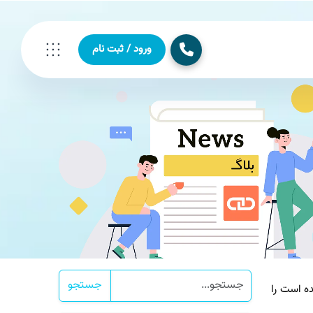
ورود / ثبت نام
جستجو
ه است را