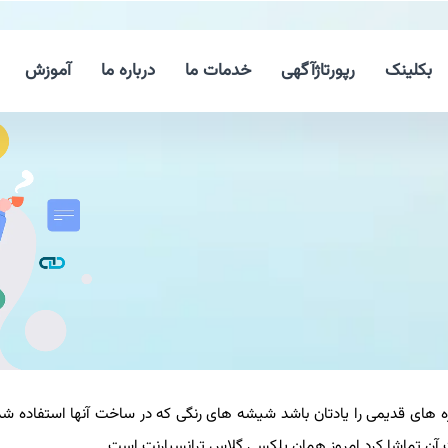
بکلینک
رپورتاژآگهی
خدمات ما
درباره ما
آموزش
 های قدیمی را یادتان باشد شیشه های رنگی كه در ساخت آنها استفاده شد
 آن تماشا كرد امروز همان پلكسی گلاس ترانسپارنت است.