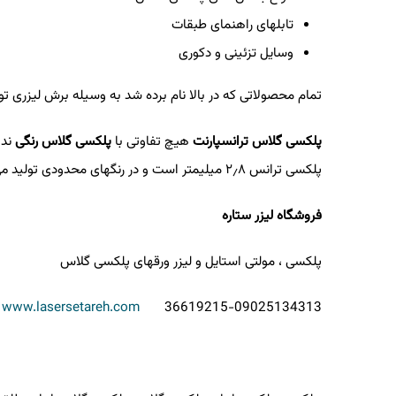
تابلهای راهنمای طبقات
وسایل تزئینی و دکوری
تمام محصولاتی که در بالا نام برده شد به وسیله برش لیزری ت
پلکسی گلاس ترانسپارنت
هیچ تفاوتی با
پلکسی گلاس رنگی
ندا
پلکسی ترانس
۸
٫
۲
میلیمتر است و در رنگهای محدودی تولید م
فروشگاه لیزر ستاره
پلکسی ، مولتی استایل و لیزر ورقهای پلکسی گلاس
www.lasersetareh.com
36619215-09025134313