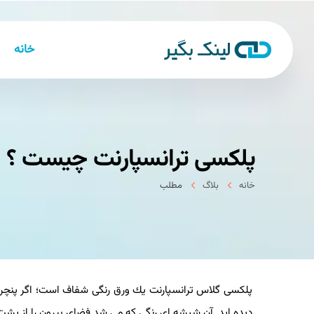
خانه
پلكسی ترانسپارنت چیست ؟
خانه
بلاگ
مطلب
پلكسی گلاس ترانسپارنت یك ورق رنگی شفاف است؛ اگر پنچره
دیده اید. آن شیشه ای رنگی كه می شد فضای بیرون را از پشت