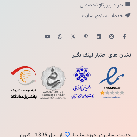
خرید رپورتاژ تخصصی
خدمات سئوی سایت
نشان های اعتبار لینک بگیر
خدمت رسانی در حوزه سئو با
از سال 1395 تاکنون