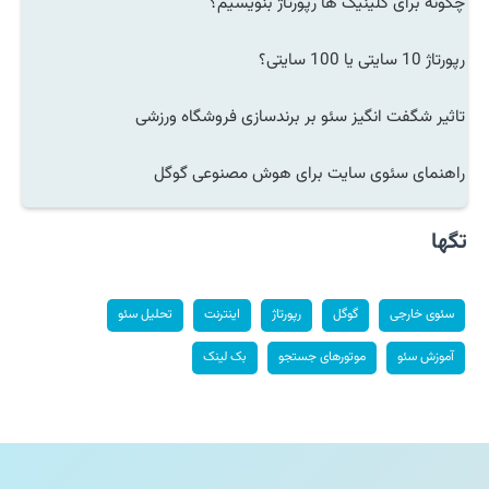
چگونه برای کلینیک ها رپورتاژ بنویسیم؟
رپورتاژ 10 سایتی یا 100 سایتی؟
تاثیر شگفت انگیز سئو بر برندسازی فروشگاه ورزشی
راهنمای سئوی سایت برای هوش مصنوعی گوگل
تگها
سئوی خارجی
گوگل
رپورتاژ
اینترنت
تحلیل سئو
آموزش سئو
موتورهای جستجو
بک لینک