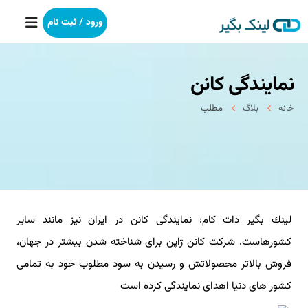
ورود / ثبت نام
نمایندگی كانن
خانه
خانه
بلاگ
مطلب
بکلینک
رپورتاژآگهی
خدمات ما
لینك بگیر دات كام: نمایندگی كانن در ایران نیز مانند سایر
درباره ما
كشورهاست. شركت كانن ژاپن برای شناخته شدن بیشتر در جهان،
آموزش
فروش بالاتر محصولاتش و رسیدن به سود مطلوب خود به تمامی
كشور های دنیا اهدای نمایندگی كرده است