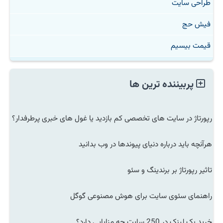
طراحی سایت
فیش حج
قیمت بیسیم
پربیننده ترین ها
رپورتاژ در سایت های تخصصی کم بازدید یا غول های خبری پرطرفدار؟
هرآنچه باید درباره دنیای پیوندها در وب بدانید
تاثیر رپورتاژ بر برندینگ و سئو
راهنمای سئوی سایت برای هوش مصنوعی گوگل
خرید بک لینک در 250 سایت چه مزایایی دارد؟