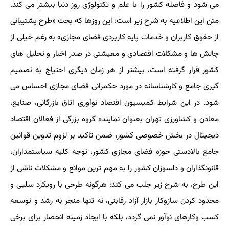
می شود و فاصله کشور را با علم و تکنولوژی روز دنیا بیشتر می کند.
متن این اطلاعیه به شرح زیر است: این روزها که بحث «طرح پشتیبانی
از حقوق کاربران و خدمات پایه کاربردی فضای مجازی» به رغم خیلی از
چالش ها و مشکلات اقتصادی و معیشتی در صدر اخبار و تحلیل های
کشور قرار گرفته است، بیشتر از هر زمان دیگری احتیاج به تصمیم
گیری جامع و کارشناسانه در مورد حکمرانی فضای مجازی احساس می
شود. در این شرایط کمیسیون اقتصاد نوآوری اتاق بازرگانی، صنایع،
معادن و کشاورزی تهران بعنوان نماینده گروه بزرگی از فعالان اقتصاد
دیجیتال در بخش خصوصی کشور، ضمن تاکید بر لزوم تدوین قوانین
جامع بالادستی حوزه فضای مجازی کشور، توجه کلیه سیاستمداران،
قانونگذاران و دلسوزان کشور را به مهم ترین موانع و مشکلات ناشی از
این طرح، به شرح زیر جلب می کند: هرگونه طرحی با رویکرد سلبی و
محدود کردن سازوکار بازار آزاد رقابتی، نه تنها منجر به رشد و توسعه
کسب وکارهای نوآور نمی گردد، بلکه با ایجاد زمینه انحصار برای برخی