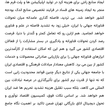
ایجاد منابع رانتی برای هزینه کرد در تولید اپلیکیشن ها و پلت فرم ها،
منجر به ایجاد زمینه های فساد در فرایند تخصیص منابع اندک بودجه
کشور خواهد شد. بی تردید، فاصله گذاری عامدانه میان تحولات
فناورانه جهانی با ایران، خیلی زود به تشدید فاصله در علم و فناوری
خواهد انجامید. هم ازاین رو که تعامل کمتر و کُندتر با دنیا، فرصت
رصد کردن تحولات فناورانه و یادگیری در بستر مشارکت را از فعالان
اقتصادی کشور می گیرد و هم این که امکان استفاده از کارآمدترین
ابزارهای فناورانه جهانی را برای بازاریابی صادراتی محصولات و خدمات
کشور از بین می برد. کاهش معنادار مبادلات فرهنگی و اقتصادی ایران
با جامعه جهانی یکی از نتایج دیگر چنین قواعد محدودیت زایی است
که نه تنها از قدرت نرم کشور برای تأثیرگذاری در عرصه تبادلات بین
المللی می کاهد، بلکه سبب تقلیل هزینه تشدید تحریم ها ضد ایران
هم خواهد شد. بر اساس نکات فوق، کمیسیون اقتصاد نوآوری و
تحول دیجیتال اتاق بازرگانی تهران ضمن تاکید بر اهمیت نگاه جامع