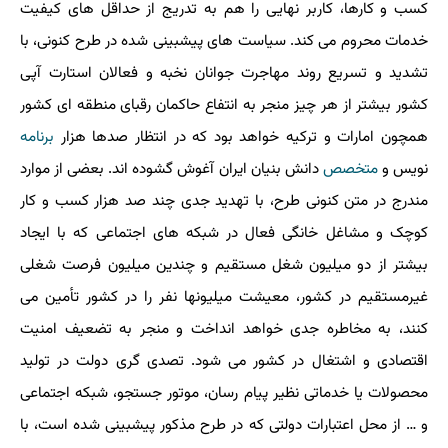
کسب و کارها، کاربر نهایی را هم به تدریج از حداقل های کیفیت
خدمات محروم می کند. سیاست های پیشبینی شده در طرح کنونی، با
تشدید و تسریع روند مهاجرت جوانان نخبه و فعالان استارت آپی
کشور بیشتر از هر چیز منجر به انتفاع حاکمان رقبای منطقه ای کشور
همچون امارات و ترکیه خواهد بود که در انتظار صدها هزار
برنامه
نویس و
متخصص
دانش بنیان ایران آغوش گشوده اند. بعضی از موارد
مندرج در متن کنونی طرح، با تهدید جدی چند صد هزار کسب و کار
کوچک و مشاغل خانگی فعال در شبکه های اجتماعی که با ایجاد
بیشتر از دو میلیون شغل مستقیم و چندین میلیون فرصت شغلی
غیرمستقیم در کشور، معیشت میلیونها نفر را در کشور تأمین می
کنند، به مخاطره جدی خواهد انداخت و منجر به تضعیف امنیت
اقتصادی و اشتغال در کشور می شود. تصدی گری دولت در تولید
محصولات یا خدماتی نظیر پیام رسان، موتور جستجو، شبکه اجتماعی
و … از محل اعتبارات دولتی که در طرح مذکور پیشبینی شده است، با