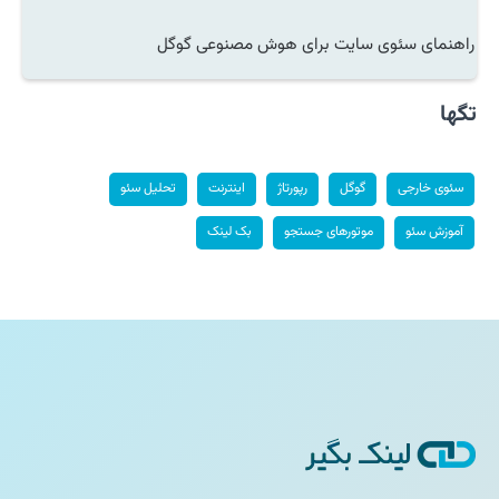
راهنمای سئوی سایت برای هوش مصنوعی گوگل
تگها
سئوی خارجی
گوگل
رپورتاژ
اینترنت
تحلیل سئو
آموزش سئو
موتورهای جستجو
بک لینک