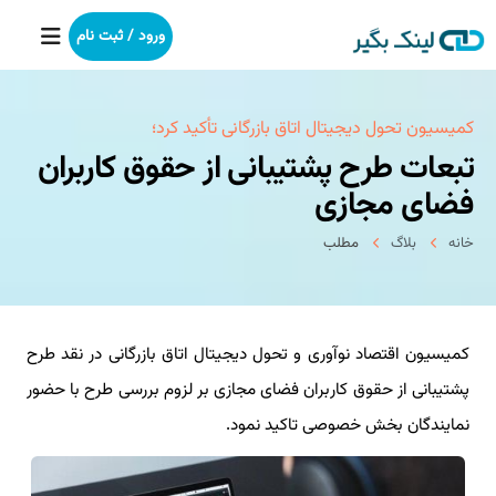
ورود / ثبت نام
خانه
كمیسیون تحول دیجیتال اتاق بازرگانی تأكید كرد؛
تبعات طرح پشتیبانی از حقوق کاربران
بکلینک
فضای مجازی
رپورتاژآگهی
خانه
بلاگ
مطلب
خدمات ما
کمیسیون اقتصاد نوآوری و تحول دیجیتال اتاق بازرگانی در نقد طرح
درباره ما
پشتیبانی از حقوق کاربران فضای مجازی بر لزوم بررسی طرح با حضور
آموزش
نمایندگان بخش خصوصی تاکید نمود.