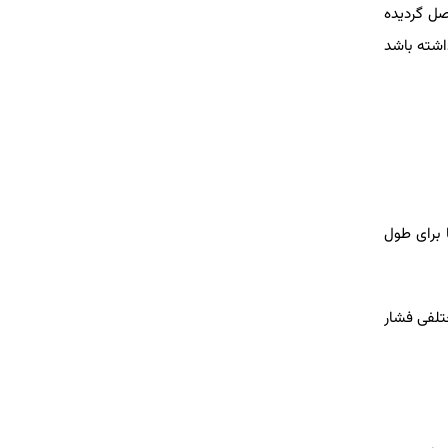
صل گردیده
داشته باشد
 برای طول
تلفی فشار