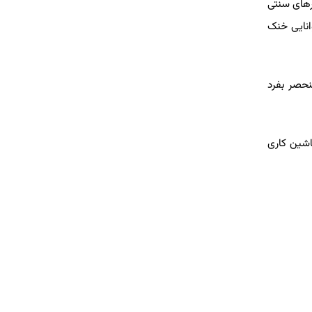
رهای سنتی
انایی خنک
منحصر بفرد
اشین کاری