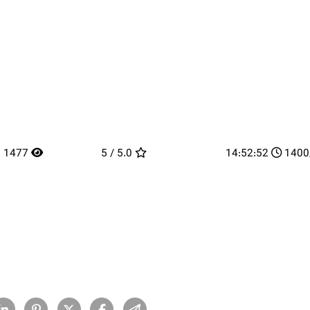
1477
5.0 / 5
14:52:52
1400