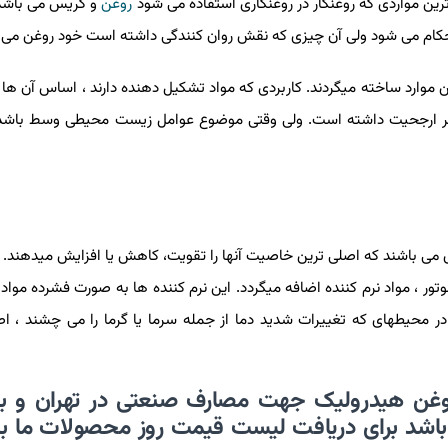
 ترین مواردی که روغنکار در روغنکاری استفاده می شود
روغن
و گریس می باشد.
حکام می شود ولی آن چیزی که نقش روان کنندگی داشته است خود روغن می 
این موارد ساخته میگردند. کاربردی که مواد تشکیل دهنده دارند ، اساس آن ه
گر ارجحیت داشته است. ولی وقتی موضوع عوامل زیست محیطی وسط باشد ،
ی می باشند که اصلی ترین خاصیت آنها را تقویت، کاهش یا افزایش میدهند. م
وتور ، مواد نرم کننده اضافه میگردد. این نرم کننده ها به صورت فشرده مواد 
در محیطهای که تغییرات شدید دما از جمله سرما یا گرما را می چشند ، اص
 روغن هیدرولیک جهت مصارف صنعتی در تهران و بز
اشد برای دریافت لیست قیمت روز محصولات ما با