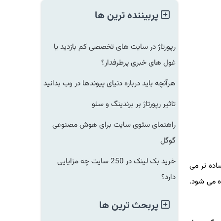
پربیننده ترین ها
رپورتاژ در سایت های تخصصی کم بازدید یا
غول های خبری پرطرفدار؟
هرآنچه باید درباره دنیای پیوندها در وب بدانید
تاثیر رپورتاژ بر برندینگ و سئو
راهنمای سئوی سایت برای هوش مصنوعی
گوگل
خرید بک لینک در 250 سایت چه مزایایی
اده تر می
دارد؟
ه می شود.
پربحث ترین ها