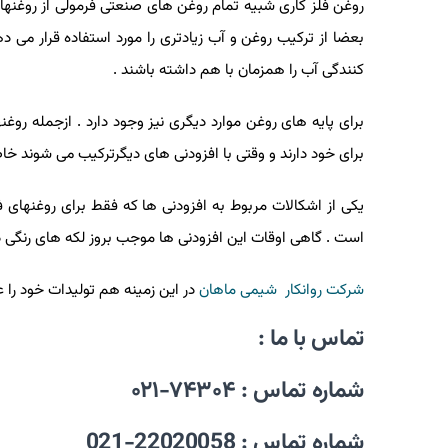
روغن فلز کاری شبیه تمام روغن های صنعتی فرمولی از روغنهای
بعضا از ترکیب روغن و آب زیادتری را مورد استفاده قرار می
کنندگی آب را همزمان با هم داشته باشند .
برای پایه های روغن موارد دیگری نیز وجود دارد . ازجمله روغن
برای خود دارند و وقتی با افزودنی های دیگرترکیب می شوند خاص
یکی از اشکالات مربوط به افزودنی ها که فقط برای روغنهای 
است . گاهی اوقات این افزودنی ها موجب بروز لکه های رنگی در
شرکت روانکار شیمی ماهان
در این زمینه هم تولیدات خود را ع
تماس با ما :
شماره تماس : ۷۴۳۰۴-۰۲۱
شماره تماس : 22020058-021