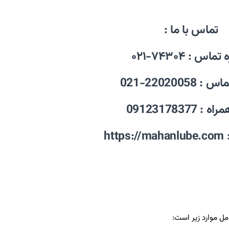
تماس با ما :
اس : ۷۴۳۰۴-۰۲۱
22020058-021
 09123178377
https://mahanlube.com
 موارد زیر است: