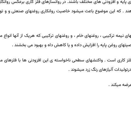
 پایه و افزودنی های مختلف باشند. در روانسازهای فلز کاری برعکس روانکا
 دهند . که این موضوع باعث میشود خاصیت روانکاری روغنهای صنعتی و و تو
های نیمه ترکیبی ، روغنهای خام ، و روغنهای ترکیبی که هریک از آنها انواع 
یتهای روغن پایه را افزایش داده و یا کاهش داه و بهبود می بخشند .
فلز کاری است . واکنشهای سطحی ناخواسته ی این افزودنی ها با فلزهای م
تولیدات آلیازهای رنگ زرد میشوند .
رضه میکند .