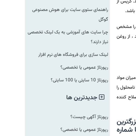
 گریس از
راهنمای سئوی سایت برای هوش مصنوعی
باشد.
گوگل
ا را مشخص
چرا سایت های آموزشی به بک لینک تخصصی
 از روغن
نیاز دارند؟
لینک سازی برای فروشگاه های نرم افزار
رپورتاژ عمومی یا تخصصی؟
یزان مواد
رپورتاژ 10 سایتی یا 100 سایتی؟
نامحلول را
جدیدترین ها
لاح کننده
رپورتاژ آگهی چیست؟
رگترین
 شماره
رپورتاژ عمومی یا تخصصی؟