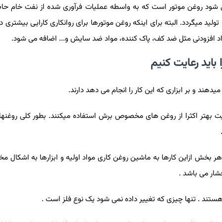
ی شود روغن موتور است که به واسطه عملیات فرآوری شده از نفت خام حا
تولید میگردد. البته برای اینکه روغن موتورها برای روانکاری کارایی بیشتری 
اد افزودنی مثل ضد کف، پاک کننده، مواد ضد سایش و... اضافه می شود.
باید رعایت کنیم
دهند و بر ابزاری که این کار را انجام می دهد دارند.
یت بهتر اکثرا از روغن های مخصوص برش استفاده میکنند. بطور کلی روغنها
 بخش ازاین کارها به ماشین روغن کاری مواد اولیه و ابزارها به اشکال مخ
شار می باشد .
 هستند . تنها چیزی که تغییر داده نمی شود یک نوع فلز است .