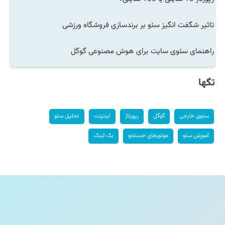
تاثیر شگفت انگیز سئو بر برندسازی فروشگاه ورزشی
راهنمای سئوی سایت برای هوش مصنوعی گوگل
تگها
سئوی خارجی
گوگل
رپورتاژ
اینترنت
تحلیل سئو
آموزش سئو
موتورهای جستجو
بک لینک