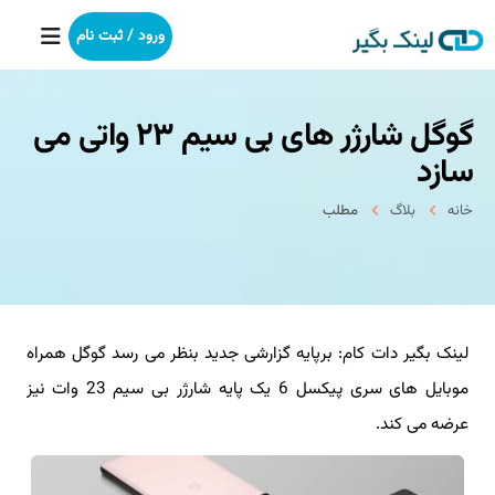
ورود / ثبت نام
گوگل شارژر های بی سیم ۲۳ واتی می
خانه
سازد
بکلینک
خانه
بلاگ
مطلب
رپورتاژآگهی
خدمات ما
لینک بگیر دات کام: برپایه گزارشی جدید بنظر می رسد گوگل همراه
درباره ما
موبایل های سری پیکسل 6 یک پایه شارژر بی سیم 23 وات نیز
آموزش
عرضه می کند.