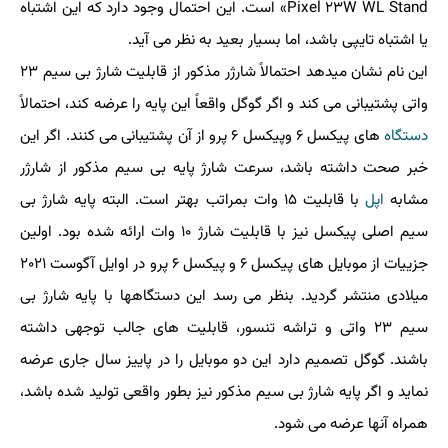
Pixel ۲۳W WL Stand» است. این احتمال وجود دارد که این اشتباه
یا اشتباه تایپی باشد، اما بسیار بعید به نظر می آید.
این نام نشان میدهد احتمالاً شارژر مذکور از قابلیت شارژ بی سیم ۲۳
واتی پشتیبانی می کند و اگر گوگل واقعاً این پایه را عرضه کند، احتمالاً
دستگاه
های پیکسل ۶ وپیکسل ۶ پرو از آن پشتیبانی می کنند. اگر این
خبر صحت داشته باشد، سرعت شارژ پایه بی سیم مذکور از شارژر
مشابه
اپل
با قابلیت ۱۵ وات بمراتب بهتر است. البته پایه شارژ بی
سیم اصلی پیکسل نیز با قابلیت شارژ ۱۰ وات ارائه شده بود. اولین
جزییات از موبایل های پیکسل ۶ و پیکسل ۶ پرو در اوایل آگوست ۲۰۲۱
میلادی منتشر گردید. بنظر می رسد این دستگاهها با پایه شارژ بی
سیم ۲۳ واتی و تراشه تنسور، قابلیت های جالب توجهی داشته
باشند. گوگل تصمیم دارد این دو موبایل را در پاییز سال جاری عرضه
نماید و اگر پایه شارژ بی سیم مذکور نیز بطور واقعی تولید شده باشد،
همراه آنها عرضه می شود.