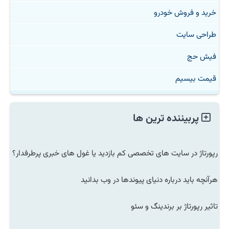
خرید و فروش خودرو
طراحی سایت
فیش حج
قیمت بیسیم
پربیننده ترین ها
رپورتاژ در سایت های تخصصی کم بازدید یا غول های خبری پرطرفدار؟
هرآنچه باید درباره دنیای پیوندها در وب بدانید
تاثیر رپورتاژ بر برندینگ و سئو