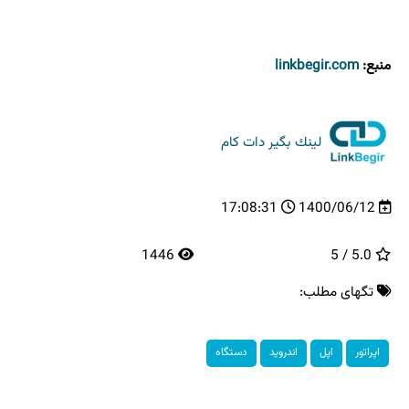
منبع:
linkbegir.com
لینك بگیر دات كام
17:08:31
1400/06/12
1446
5.0 / 5
تگهای مطلب:
اپراتور
اپل
اندروید
دستگاه