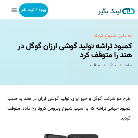
ورود / ثبت نام
خانه
به دلیل شیوع كرونا؛
کمبود تراشه تولید گوشی ارزان گوگل در
بکلینک
هند را متوقف کرد
خانه
بلاگ
مطلب
رپورتاژآگهی
خدمات ما
طرح دو شرکت گوگل و جیو برای تولید گوشی ارزان در هند به سبب
درباره ما
کمبود جهانی تراشه که به سبب شیوع ویروس کرونا رخ داده، متوقف
آموزش
گردید.