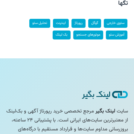
تگها
سئوی خارجی
گوگل
رپورتاژ
اینترنت
تحلیل سئو
آموزش سئو
موتورهای جستجو
بک لینک
سایت
لینک بگیر
مرجع تخصصی خرید رپورتاژ آگهی و بک‌لینک
از معتبرترین سایت‌های ایرانی است. با پشتیبانی ۲۴ ساعته،
بروزرسانی مداوم سایت‌ها و قرارداد مستقیم با درگاه‌های