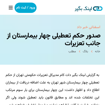
ورود / ثبت نام
خانه
اسفنانی خبر داد
صدور حکم تعطیلی چهار بیمارستان از
بکلینک
جانب تعزیرات
رپورتاژآگهی
خانه
بلاگ
مطلب
خدمات ما
به گزارش لینک بگیر دات کام مدیرکل تعزیرات حکومتی تهران از حکم
درباره ما
تعطیلی چهار بیمارستان شهر تهران به علت اضافه دریافت از بیماران
آموزش
اطلاع داد و اظهار داشت: این چهار بیمارستان برای بار سوم مرتکب
این تخلفات شده اند و مطابق قانون باید تعطیل شوند ولی اگر