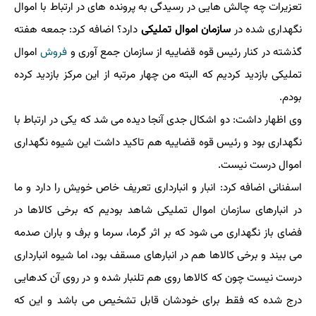
تعزیرات چه چالش هایی در رسیدگی به پرونده های در ارتباط با اموال
نگهداری شده در
سازمان اموال تملیکی
دارد؟ اضافه کرد: جمعه هفته
گذشته در کنار رئیس قوه قضاییه از سازمان جمع آوری و
فروش
اموال
تملیکی بازدید کردیم که البته من چهار مرتبه از این مرکز بازدید کرده
بودم.
وی اظهار داشت: دو اشکال جدی آنجا دیده می شد که یکی در ارتباط با
نگهداری بود و رئیس قوه قضاییه هم تاکید داشت این شیوه نگهداری
اموال درست نیست.
اسفنانی اضافه کرد: انبار و انبارداری تعریف خاص خویش را دارد و ما
در انبارهای سازمان اموال تملیکی شاهد بودیم که برخی کالاها در
فضای باز نگهداری می شود که بر اثر گرما، سرما و برف و باران صدمه
می بیند و برخی کالاها هم در انبارهای مسقف بود، اما شیوه انبارداری
درست نیست چون که کالاها روی هم تلنبار شده و در روی آن کدهایی
درج شده که فقط برای خودشان قابل تشخیص می باشد و این که