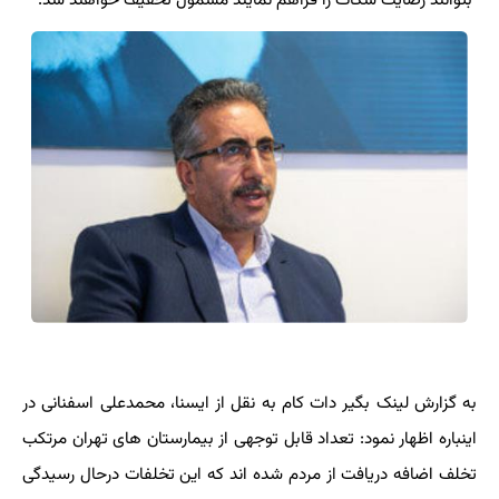
بتوانند رضایت شکات را فراهم نمایند مشمول تخفیف خواهند شد.
به گزارش لینک بگیر دات کام به نقل از ایسنا، محمدعلی اسفنانی در
اینباره اظهار نمود: تعداد قابل توجهی از بیمارستان های تهران مرتکب
تخلف اضافه دریافت از مردم شده اند که این تخلفات درحال رسیدگی