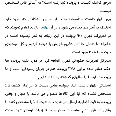
مرجع کاشف کیست و پرونده کجا رفته است؟ به آسانی قابل تشخیص
نیست.
وی اظهار داشت: متأسفانه به خاطر همین مشکلاتی که وجود دارد
اختلاف در آمار هم دیده می شود و در آن
برنامه
بازدید اعلام نمودند که
در تعزیرات تهران ۹۰۰ پرونده در این ارتباط به ثمر نرسیده است در
حالیکه ما همان جا آمار دقیق خویش را عرضه کردیم و کل موجودی
پرونده ما ۳۷۸ مورد است.
مدیرکل تعزیرات حکومتی تهران اضافه کرد: در مورد بقیه پرونده ها
حکم صادر شده و این ۳۷۸ پرونده هم در جریان رسیدگی است و ما
پرونده در ارتباط با سالهای گذشته و مانده نداریم.
اسفنانی اظهار داشت: البته پرونده هایی هست که در زمان کشف کالا
مشخص نشده که آیا این کالاها ممنوع می باشد یا مجاز و وقتی
پرونده به قوه قضاییه ارسال می شود تا ماهیت کالا را مشخص کنند تا
وقتی که قرار عدم صلاحیت صادر و به تعزیرات ارسال شود، مدت