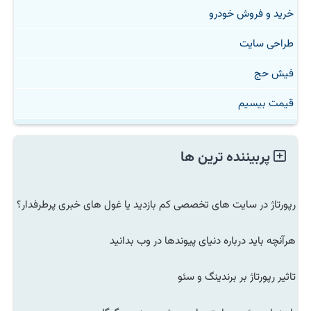
خرید و فروش خودرو
طراحی سایت
فیش حج
قیمت بیسیم
پربیننده ترین ها
رپورتاژ در سایت های تخصصی کم بازدید یا غول های خبری پرطرفدار؟
هرآنچه باید درباره دنیای پیوندها در وب بدانید
تاثیر رپورتاژ بر برندینگ و سئو