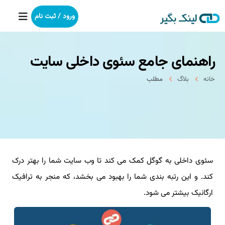
ورود / ثبت نام
راهنمای جامع سئوی داخلی سایت
خانه
خانه
بلاگ
مطلب
بکلینک
رپورتاژآگهی
خدمات ما
سئوی داخلی به گوگل کمک می کند تا وب سایت شما را بهتر درک
درباره ما
کند. و این رتبه بندی شما را بهبود می بخشد، که منجر به ترافیک
آموزش
ارگانیک بیشتر می شود.