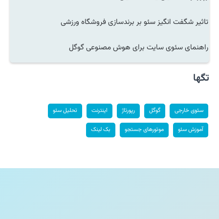
تاثیر شگفت انگیز سئو بر برندسازی فروشگاه ورزشی
راهنمای سئوی سایت برای هوش مصنوعی گوگل
تگها
سئوی خارجی
گوگل
رپورتاژ
اینترنت
تحلیل سئو
آموزش سئو
موتورهای جستجو
بک لینک