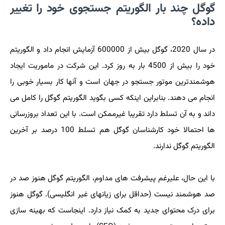
گوگل چند بار الگوریتم جستجوی خود را تغییر
داده؟
در سال 2020، گوگل بیش از 600000 آزمایش انجام داد و الگوریتم
خود را بیش از 4500 بار به روز کرد. این شرکت در ماموریت ایجاد
هوشمندترین موتور جستجو در جهان است و آنها کار بسیار خوبی را
انجام می دهند. بنابراین اینکه کسی بگوید الگوریتم گوگل را کامل می
داند و به آن تسلط دارد تقریبا غیرممکن است. با این تعداد بروزرسانی
ها احتمالا خود کارشناسان گوگل هم تسلط 100 درصد بر آخرین
الگوریتم گوگل ندارند.
با این حال، علیرغم پیشرفت های مداوم، الگوریتم گوگل هنوز صد در
صد هوشمند نیست (حداقل برای زیانهای غیر انگلیسی). گوگل هنوز
برای درک محتوای جدید به کمک نیاز دارد. اینجاست که بهینه سازی