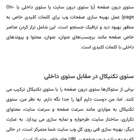
سئوی درون صفحه (یا سئوی درون سایت یا سئوی داخلی یا On-
page) عمل بهینه سازی صفحات وب برای کلمات کلیدی خاص به
منظور بهبود دید و ترافیک جستجو است. این شامل تراز کردن عناصر
خاص صفحه مانند برچسب‌های عنوان، عنوان، محتوا و پیوندهای
داخلی با کلمات کلیدی است.
سئوی تکنیکال در مقابل سئوی داخلی
برخی از سئوکارها سئوی درون صفحه را با سئوی تکنیکال ترکیب می
کنند. اما، من دوست دارم آنها را جدا نگه دارم. به نظر من، سئوی
تکنیکال به مواردی مانند سرعت صفحه و سرعت سایت، محتوای
تکراری، ساختار سایت، طرحواره و نمایه سازی می پردازد. به عبارت
دیگر، بهینه سازی فنی روی کل وب سایت شما متمرکز است، در حالی
که بهینه سازی درون صفحه بر URL های خاص متمرکز است.