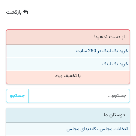
بازگشت
از دست ندهید!
خرید بک لینک در 250 سایت
خرید بک لینک
با تخفیف ویژه
جستجو
دوستان ما
انتخابات مجلس ، کاندیدای مجلس