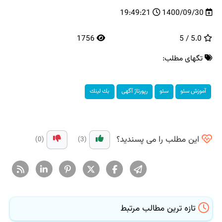
19:49:21
1400/09/30
1756
5.0 / 5
تگهای مطلب:
آموزش سئو
سئو
رپورتاژ آگهی
بك لینك
این مطلب را می پسندید؟
(0)
(3)
تازه ترین مطالب مرتبط