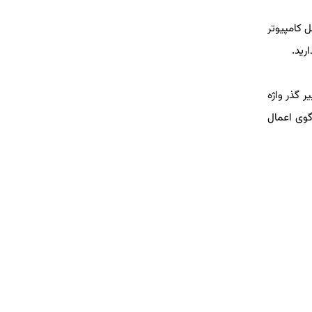
 كامپیوتر
رید.
یر گذر واژه
گوی اعمال