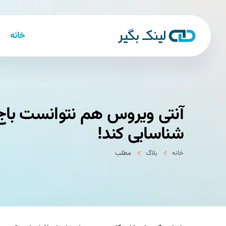
خانه
آنتی ویروس هم نتوانست باج ا
شناسایی كند!
خانه
بلاگ
مطلب