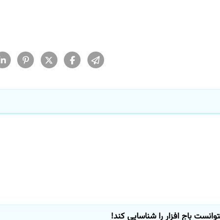
انست باج افزار را شناسایی كند!