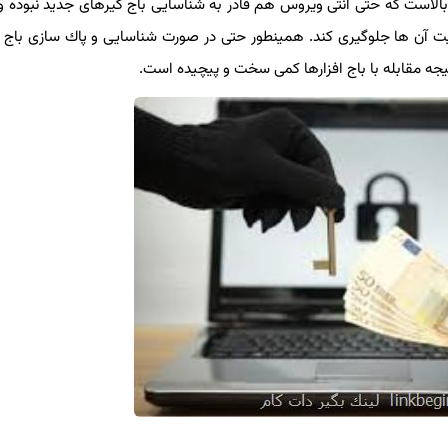
بالاست كه حتی آنتی ویروس هم قادر به شناسایی باج گیرهای جدید نبوده و 
لیت آن ها جلوگیری كند. همینطور حتی در صورت شناسایی و پاك سازی باج افز
ه مقابله با باج افزارها كمی سخت و پیچیده است.