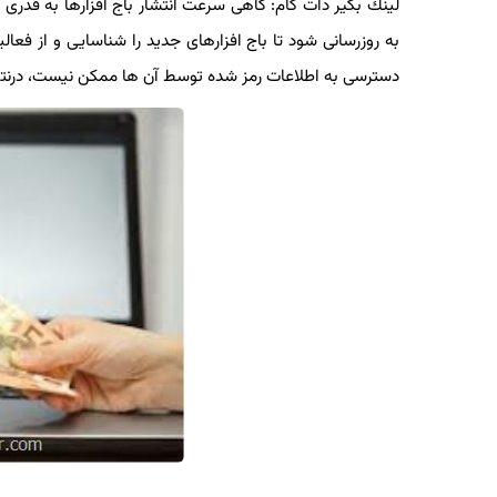
لینك بگیر دات كام: گاهی سرعت انتشار باج افزارها به قدری 
به روزرسانی شود تا باج افزارهای جدید را شناسایی و از فعا
دسترسی به اطلاعات رمز شده توسط آن ها ممكن نیست، درنتیج