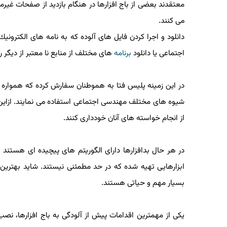
معتقدند بعضی از باج افزارها در هنگام بازدید از صفحات غیرم
می كنند.
دانلود و اجرا كردن فایل های آلوده كه به نامه های الكترو
اجتماعی یا دانلود
برنامه
های مختلف از منابع نا معتبر از دیگر 
در این زمینه پلیس فتا به هموطنان سفارش كرده كه همواره م
شیوه های مختلف مهندسی اجتماعی استفاده می نمایند. ازای
از انجام خواسته های آنان خودداری كنند.
در هر حال بدافزارها دارای الگوریتم های پیچیده ای هستند 
ابزارهایی تهیه شده كه در حد مطمئنی نیستند. شاید بهترین
بسیار مهم و حیاتی هستند.
یكی از مهمترین اقدامات پیش از آلودگی به باج افزارها، نص