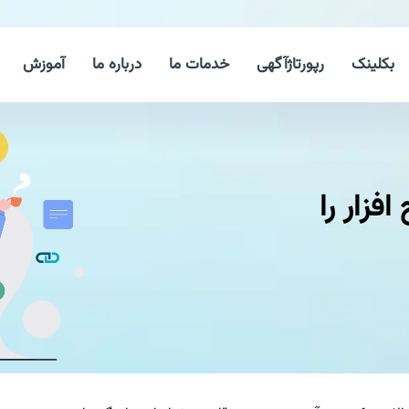
بکلینک
رپورتاژآگهی
خدمات ما
درباره ما
آموزش
فزار را