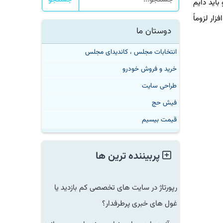
باید دایم
ار لزوماً
دوستان ما
انتخابات مجلس ، کاندیدای مجلس
خرید و فروش خودرو
طراحی سایت
فیش حج
قیمت بیسیم
پربیننده ترین ها
رپورتاژ در سایت های تخصصی کم بازدید یا
غول های خبری پرطرفدار؟