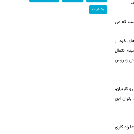
.
بک لینک
است كه می
های خود از
نه انتقال
نتی ویروس
و كاربران،
بتوان این
 راه كاری