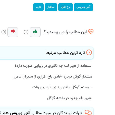
آنتی ویروس
باج افزار
بدافزار
كاربر
این مطلب را می پسندید؟
(0)
(1)
تازه ترین مطالب مرتبط
استفاده از فیلر لب چه تاثیری در زیبایی صورت دارد؟
هشدار گوگل درباره اخاذی باج افزاری از مدیران عامل
سیستم گوگل و اندروید زیر ذره بین رفت
تغییر نام جدید در نقشه گوگل
نظرات بینندگان در مورد مطلب
آنتی ویروس هم نتو