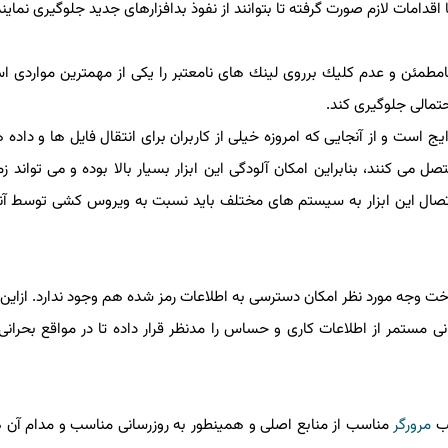
اقدامات لازم صورت گرفته تا بتوانند از نفوذ بدافزارهای جدید جلوگیری نمایند
طمئن و عدم كلیك برروی لینك های نامعتبر را یكی از مهمترین مواردی 
احتمالی جلوگیری كند.
یج است و از آنجایی كه امروزه خیلی از كاربران برای انتقال فایل ها و داده 
 كنند، بنابراین امكان آلودگی این ابزار بسیار بالا بوده و می تواند زمی
ز اتصال این ابزار به سیستم های مختلف باید نسبت به ویروس كشی توسط آ
اخت وجه مورد نظر امكان دسترسی به اطلاعات رمز شده هم وجود ندارد. ازاین ر
 مستمر از اطلاعات كاری و حساس را مدنظر قرار داده تا در مواقع بحرانی 
صب
مرورگر
مناسب از منابع اصلی و همینطور به روزرسانی مناسب و مدام آن ها