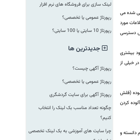
لینک سازی برای فروشگاه های نرم افزار
حی شده می
رپورتاژ عمومی یا تخصصی؟
هستند و بعد از جمع آوری اطلاعات مورد
رپورتاژ 10 سایتی یا 100 سایتی؟
اص دسترسی
جدیدترین ها
ود بیشتری
ر خیلی از
رپورتاژ آگهی چیست؟
رپورتاژ عمومی یا تخصصی؟
وده (فلش
رپورتاژ آگهی برای سایت گردشگری
قدام به اجرا و آلوده كردن
چگونه تعداد مناسب بک لینک را انتخاب
کنیم؟
چرا سایت های آموزشی به بک لینک تخصصی
م دانسته و