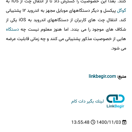
کنند. بعداً این خصوصیت را گسترش داد تا از انتقال چت از iOS به
گوگل
پیکسل و دیگر دستگاههای موبایل مجهز به اندروید ۱۲ پشتیبانی
کند. انتقال چت های کاربران از دستگاههای اندروید به iOS یکی از
شکاف های موجود را می بندد. اما هنوز معلوم نیست چه
دستگاه
هایی از خصوصیت مذکور پشتیبانی می کنند و چه زمانی قابلیت عرضه
می شود.
منبع:
linkbegir.com
لینك بگیر دات كام
13:55:48
1400/11/03