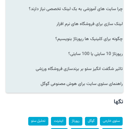
چرا سایت های آموزشی به بک لینک تخصصی نیاز دارند؟
لینک سازی برای فروشگاه های نرم افزار
چگونه برای کلینیک ها رپورتاژ بنویسیم؟
رپورتاژ 10 سایتی یا 100 سایتی؟
تاثیر شگفت انگیز سئو بر برندسازی فروشگاه ورزشی
راهنمای سئوی سایت برای هوش مصنوعی گوگل
تگها
سئوی خارجی
گوگل
رپورتاژ
اینترنت
تحلیل سئو