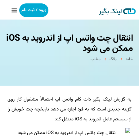
ورود / ثبت نام
انتقال چت واتس اپ از اندروید به iOS
خانه
ممکن می شود
بکلینک
خانه
بلاگ
مطلب
رپورتاژآگهی
خدمات ما
به گزارش لینک بگیر دات کام واتس اپ احتمالاً مشغول کار روی
درباره ما
گزینه جدیدی است که به فرد اجازه می دهد تاریخچه چت خویش را
آموزش
از سیستم عامل اندروید به iOS منتقل کند.