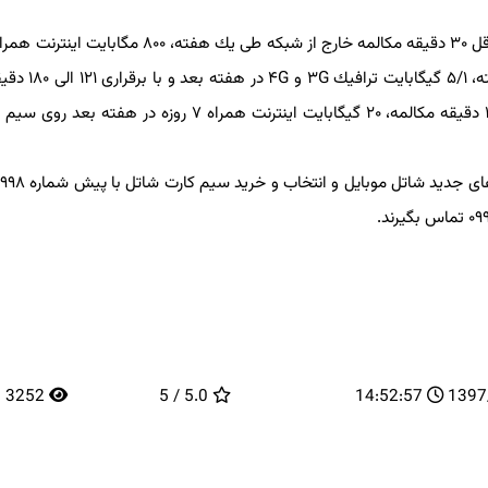
خلال هفته بعد، در ازای ۶۱ الی ۱۲۰ دقیقه مكالمه طی یك هفته، 
۵/۳ گیگابایت اینترنت هفتگی و در صورت برقراری بیش از ۱۸۱ دقیقه مكالمه، ۲۰ گیگابایت اینترنت همراه ۷ روزه د
متقاضیان برای 
3252
5.0 / 5
14:52:57
13