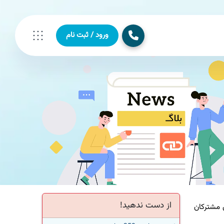
ورود / ثبت نام
از دست ندهید!
ایق مكالمه برای مشتركان