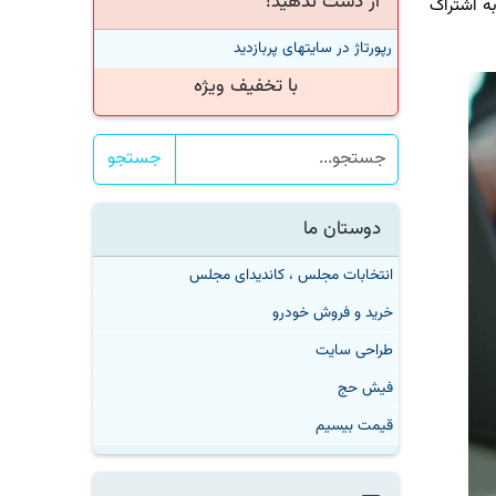
از دست ندهید!
به اشتراک
رپورتاژ در سایتهای پربازدید
با تخفیف ویژه
جستجو
دوستان ما
انتخابات مجلس ، کاندیدای مجلس
خرید و فروش خودرو
طراحی سایت
فیش حج
قیمت بیسیم