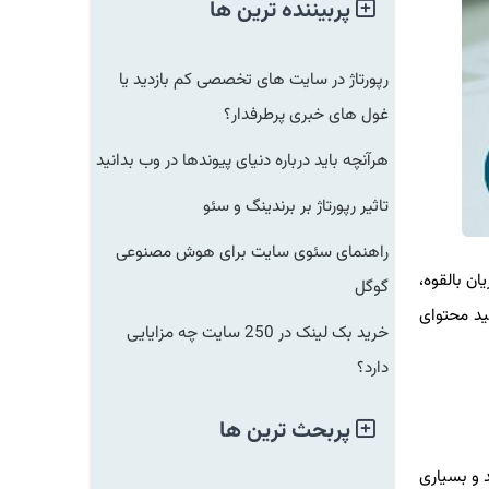
پربیننده ترین ها
رپورتاژ در سایت های تخصصی کم بازدید یا
غول های خبری پرطرفدار؟
هرآنچه باید درباره دنیای پیوندها در وب بدانید
تاثیر رپورتاژ بر برندینگ و سئو
راهنمای سئوی سایت برای هوش مصنوعی
ان بالقوه،
گوگل
ازی موتورهای جستجو (SEO) با استفاده از تولید محتوای
خرید بک لینک در 250 سایت چه مزایایی
دارد؟
پربحث ترین ها
 و بسیاری