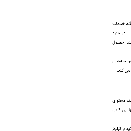
اگ، خدمات
ت در مورد
نند. حصول
توصیه‌های
می کند.
د، محتوای
ا این کافی
د با تبلیغ