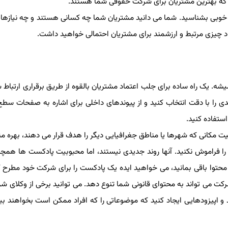
که بهترین مشتریان برای شرکت حقوقی شما هستند.
ی بشناسید. شما می دانید مشتریان شما چه کسانی هستند و چه نیازهایی 
 چیزی مرتبط و ارزشمند برای مشتریان احتمالی خواهید داشت.
ه. یک راه ساده برای جلب اعتماد مشتریان بالقوه از طریق برقراری ارتباط سا
را با دقت انتخاب کنید و از پیوندهای داخلی برای اشاره به صفحات سطح
تفاده کنید.
کانی که شهرها یا مناطق جغرافیایی دیگر را هدف قرار می دهند، بهره من
را فراموش نکنید. آنها روند جدیدی نیستند، اما محبوبیت پادکست ها همچن
حتوا باقی بمانید، می خواهید ایده یک پادکست را برای شرکت خود مطرح کن
ی تواند به محتوای قانونی شما تنوع دهد. می توانید برخی از وکلای شر
 اپیزودهایی ایجاد کنید که موضوعاتی را که افراد ممکن است بخواهند بیش