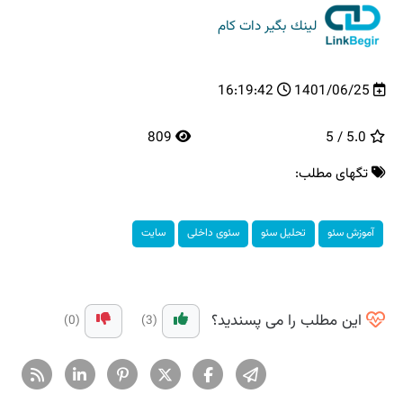
لینك بگیر دات كام
16:19:42
1401/06/25
809
5.0 / 5
تگهای مطلب:
آموزش سئو
تحلیل سئو
سئوی داخلی
سایت
این مطلب را می پسندید؟
(0)
(3)