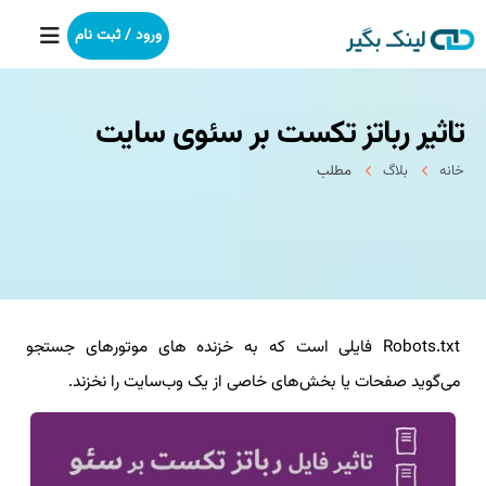
ورود / ثبت نام
تاثیر رباتز تکست بر سئوی سایت
خانه
خانه
بلاگ
مطلب
بکلینک
رپورتاژآگهی
خدمات ما
Robots.txt فایلی است که به خزنده های موتورهای جستجو
درباره ما
می‌گوید صفحات یا بخش‌های خاصی از یک وب‌سایت را نخزند.
آموزش