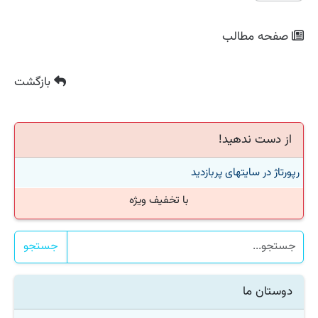
صفحه مطالب
بازگشت
از دست ندهید!
رپورتاژ در سایتهای پربازدید
با تخفیف ویژه
جستجو
دوستان ما