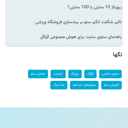
رپورتاژ 10 سایتی یا 100 سایتی؟
تاثیر شگفت انگیز سئو بر برندسازی فروشگاه ورزشی
راهنمای سئوی سایت برای هوش مصنوعی گوگل
تگها
سئوی خارجی
گوگل
رپورتاژ
اینترنت
تحلیل سئو
آموزش سئو
موتورهای جستجو
بک لینک