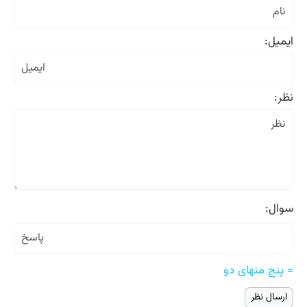
ایمیل:
نظر:
سوال:
= پنج منهای دو