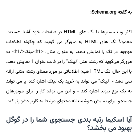
به گفته Schema.org:
اکثر وب مسترها با تگ های HTML در صفحات خود آشنا هستند.
معمولاً تگ های HTML به مرورگر می گویند که چگونه اطلاعات
موجود در تگ را نمایش دهد. به عنوان مثال، <h1>لینک</h1> به
مرورگر می‌گوید که رشته متن "لینک" را در قالب عنوان 1 نمایش دهد.
با این حال، تگ HTML هیچ اطلاعاتی در مورد معنای رشته متنی ارائه
نمی دهد - "لینک" می تواند به خرید بک لینک اشاره کند، یا می تواند
به یک نوع پیوند اشاره کند - و این می تواند کار را برای موتورهای
جستجو برای نمایش هوشمندانه محتوای مرتبط به کاربر دشوارتر کند.
آیا اسکیما رتبه بندی جستجوی شما را در گوگل
بهبود می بخشد؟