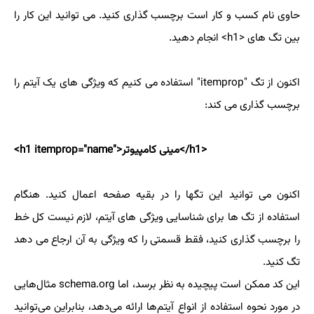
حاوی نام کسب و کار است برچسب گذاری کنید. می توانید این کار را
بین تگ های <h1> انجام دهید.
اکنون از تگ "itemprop" استفاده می کنیم که ویژگی های یک آیتم را
برچسب گذاری می کند:
<h1 itemprop="name">مینی کامپیوتر</h1>
اکنون می توانید این تگها را در بقیه صفحه اعمال کنید. هنگام
استفاده از تگ ها برای شناسایی ویژگی های آیتم، لازم نیست کل خط
را برچسب گذاری کنید، فقط قسمتی را که ویژگی به آن ارجاع می دهد
تگ کنید.
این کد ممکن است پیچیده به نظر برسد، اما schema.org مثال‌هایی
در مورد نحوه استفاده از انواع آیتم‌ها ارائه می‌دهد، بنابراین می‌توانید