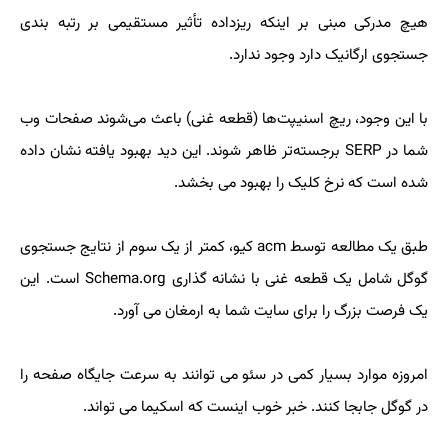
هیچ مدرکی مبنی بر اینکه ریزداده تأثیر مستقیمی بر رتبه بندی
جستجوی ارگانیک دارد وجود ندارد.
با این وجود، ریچ اسنیپت‌ها (قطعه غنی) باعث می‌شوند صفحات وب
شما در SERP برجسته‌تر ظاهر شوند. این دید بهبود یافته نشان داده
شده است که نرخ کلیک را بهبود می بخشد.
طبق یک مطالعه توسط acm کیو، کمتر از یک سوم از نتایج جستجوی
گوگل شامل یک قطعه غنی با نشانه گذاری Schema.org است. این
یک فرصت بزرگ را برای سایت شما به ارمغان می آورد.
امروزه موارد بسیار کمی در سئو می توانند به سرعت جایگاه صفحه را
در گوگل جابجا کنند. خبر خوب اینست که اسکیما می تواند.