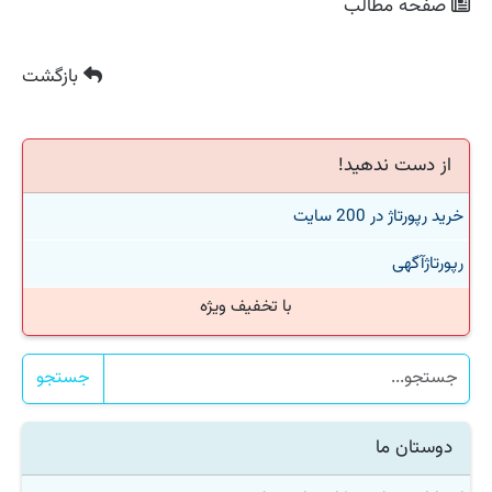
صفحه مطالب
بازگشت
از دست ندهید!
خرید رپورتاژ در 200 سایت
رپورتاژآگهی
با تخفیف ویژه
جستجو
دوستان ما