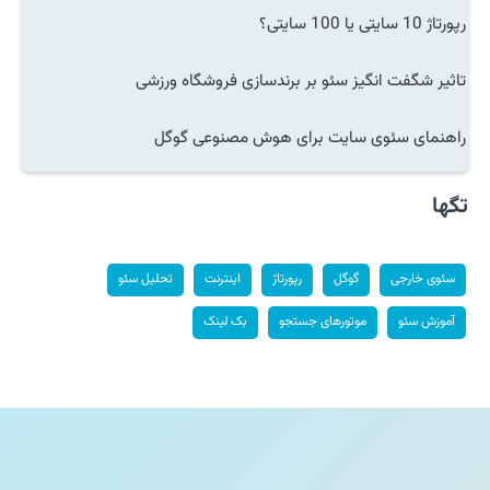
رپورتاژ 10 سایتی یا 100 سایتی؟
تاثیر شگفت انگیز سئو بر برندسازی فروشگاه ورزشی
راهنمای سئوی سایت برای هوش مصنوعی گوگل
تگها
سئوی خارجی
گوگل
رپورتاژ
اینترنت
تحلیل سئو
آموزش سئو
موتورهای جستجو
بک لینک