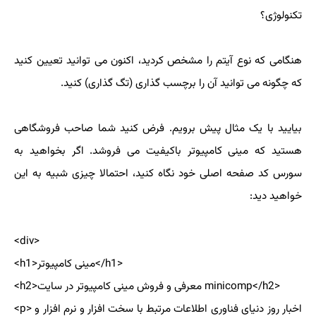
تکنولوژی؟
هنگامی که نوع آیتم را مشخص کردید، اکنون می توانید تعیین کنید
که چگونه می توانید آن را برچسب گذاری (تگ گذاری) کنید.
بیایید با یک مثال پیش برویم. فرض کنید شما صاحب فروشگاهی
هستید که مینی کامپیوتر باکیفیت می فروشد. اگر بخواهید به
سورس کد صفحه اصلی خود نگاه کنید، احتمالا چیزی شبیه به این
خواهید دید:
<div>
<h1>مینی کامپیوتر</h1>
<h2>معرفی و فروش مینی كامپیوتر در سایت minicomp</h2>
<p> اخبار روز دنیای فناوری اطلاعات مرتبط با سخت افزار و نرم افزار و