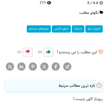
771
4.4 / 5
تگهای مطلب:
آموزش سئو
اسكیما
سئوی خارجی
موتورهای جستجو
این مطلب را می پسندید؟
(0)
(8)
تازه ترین مطالب مرتبط
رپورتاژ آگهی چیست؟