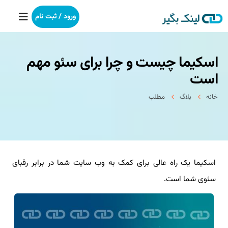
ورود / ثبت نام
اسکیما چیست و چرا برای سئو مهم
خانه
است
بکلینک
خانه
بلاگ
مطلب
رپورتاژآگهی
خدمات ما
اسکیما یک راه عالی برای کمک به وب سایت شما در برابر رقبای
درباره ما
سئوی شما است.
آموزش