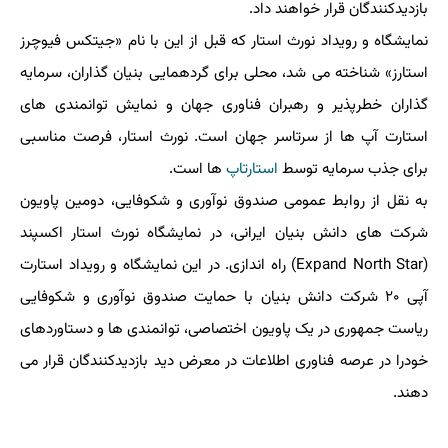
بازدیدکنندگان قرار خواهند داد.
نمایشگاه و رویداد نورث استار که قبل از این با نام «جیتکس فیوچرز
استارز» شناخته می شد، محلی برای گردهمایی بنیان گذاران، سرمایه
گذاران خطرپذیر و رهبران فناوری جهان و نمایش توانمندی های
استارت آپ ها از سرتاسر جهان است. نورث استار، فرصت مناسبی
برای جذب سرمایه توسط
استارتاپ
ها است.
به نقل از روابط عمومی صندوق نوآوری و شکوفایی، دومین پاویون
شرکت های دانش بنیان ایرانی، در نمایشگاه نورث استار اکسپند
(Expand North Star) راه اندازی. در این نمایشگاه و رویداد استارت
آپی ۲۰ شرکت دانش بنیان با حمایت صندوق نوآوری و شکوفایی
ریاست جمهوری در یک پاویون اختصاصی، توانمندی ها و دستاوردهای
خودرا در عرصه فناوری اطلاعات در معرض دید بازدیدکنندگان قرار می
دهند.