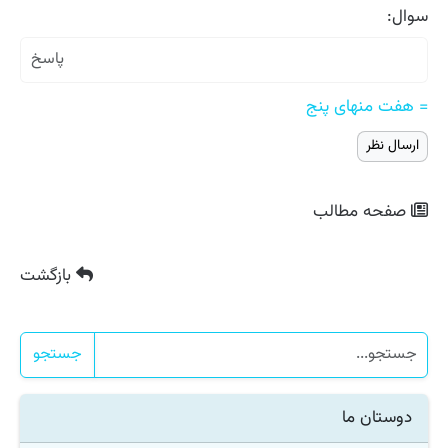
سوال:
= هفت منهای پنج
صفحه مطالب
بازگشت
جستجو
دوستان ما