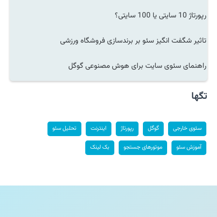
رپورتاژ 10 سایتی یا 100 سایتی؟
تاثیر شگفت انگیز سئو بر برندسازی فروشگاه ورزشی
راهنمای سئوی سایت برای هوش مصنوعی گوگل
تگها
سئوی خارجی
گوگل
رپورتاژ
اینترنت
تحلیل سئو
آموزش سئو
موتورهای جستجو
بک لینک