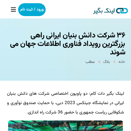
ورود / ثبت نام
۳۶ شرکت دانش بنیان ایرانی راهی
خانه
بزرگترین رویداد فناوری اطلاعات جهان می
بکلینک
شوند
خانه
بلاگ
مطلب
رپورتاژآگهی
خدمات ما
لینک بگیر دات کام: دو پاویون اختصاصی شرکت های دانش بنیان
درباره ما
ایرانی در نمایشگاه جیتکس 2023 دبی، با حمایت صندوق نوآوری و
آموزش
شکوفایی ریاست جمهوری با حضور 36 شرکت راه اندازی.