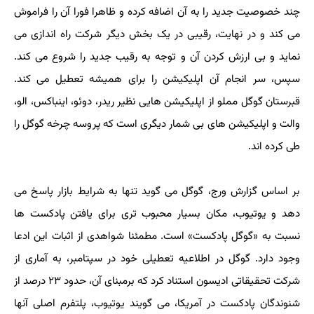
چند خصوصیت جدید را به آن اضافه کرده و ظاهرا فورا آن را فراموش
می کند و در نهایت، رقیبی در یک بخش دیگر شرکت راه اندازی می
نماید و بی ارزش کردن آن و توجه به رقیب جدید را شروع می کند.
سپس، سر انجام آن اپلیکیشن را برای همیشه تعطیل می کند.
قبرستان گوگل مملو از اپلیکیشن هایی نظیر ریدر، دوئو، اینباکس، الو،
والت و اپلیکیشن های بی شمار دیگری است که پروسه چرخه گوگل را
طی کرده اند.
بر اساس گزارش ورج، گوگل می گوید تنها به شرایط بازار پاسخ می
دهد و یوتیوب، مکان بسیار محبوب تری برای یافتن پادکست ها
نسبت به «گوگل پادکست» است. مطمئنا شواهدی از اثبات این ادعا
وجود دارد. گوگل در اطلاعیه تعطیلی خود در سپتامبر، به آماری از
شرکت تحقیقاتی ادیسون استناد کرد که برمبنای آن، حدود ۲۳ درصد از
شنوندگان پادکست در آمریکا، می گویند یوتیوب، پلتفرم اصلی آنها