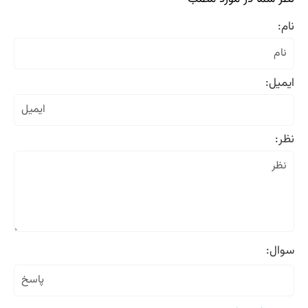
نام:
ایمیل:
نظر:
سوال: