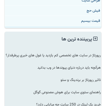
طراحی سایت
فیش حج
قیمت بیسیم
پربیننده ترین ها
رپورتاژ در سایت های تخصصی کم بازدید یا غول های خبری پرطرفدار؟
هرآنچه باید درباره دنیای پیوندها در وب بدانید
تاثیر رپورتاژ بر برندینگ و سئو
راهنمای سئوی سایت برای هوش مصنوعی گوگل
خرید بک لینک در 250 سایت چه مزایایی دارد؟