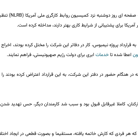
به گزارش لینک بگیر دات کام به نقل از ایسنا، این شکایت یک صفحه ا
مریکا برای پشتیبانی از شرایط کاری بهتر دارند، مداخله کرده است.
ه در هنگام اعتراض به قرارداد پروژه نیمبوس، کار در دفاتر این شرکت را مختل کرده بودند، اخراج
اعطا شده تا
خدمات
ابری برای دولت رژیم صهیونیستی، فراهم نمایند.
هار داشت حدود ۲۰ کارمند دیگر که در هنگام حضور در دفتر این شرکت، به این قرارداد اعتراض کرده بودند را
کنان، کاملا غیرقابل قبول بود و سبب شد کارمندان دیگر، حس تهدید شدن و ن
که هر فردی که کارش خاتمه یافته، مستقیما و بصورت قطعی در ایجاد اختلال 