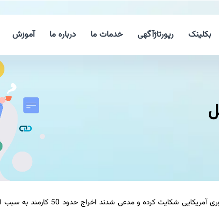
بکلینک
رپورتاژآگهی
خدمات ما
درباره ما
آموزش
لینک بگیر دات کام: گروهی از کارکنان گوگل، از این غول فناوری آمریکایی شکایت کرده و مدعی شدند 