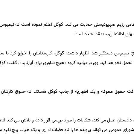
ظامی رژیم صهیونیستی حمایت می کند. گوگل اعلام نموده است که نیمبوس بر
های اطلاعاتی، منعقد نشده است.
 نیمبوس دستگیر شد، اظهار داشت: گوگل، کارمندانش را اخراج کرد تا سازما
حمل نخواهد کرد. وی در بیانیه گروه «هیچ فناوری برای آپارتاید»، گفت: گوگل
ت حقوق معوقه و یک اظهاریه از جانب گوگل هستند که حقوق کارکنان برا
رای عمومی NLRB که به عنوان یک دادستان عمل می کند، شکایات را مورد بررسی قرار داده و تلاش می کند ا
رای عمومی می تواند پرونده ها را نزد قضات اداری و یک هیات پنج نفره م