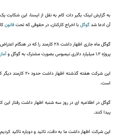
آن ادعا شد
گوگل
با اخراج کارکنان، در حقوقی که تحت
قانون
کار آ
گوگل ماه جاری اظهار داشت ۲۸ کارمند را ک
پروژه ۱.۲ میلیارد دلاری نیمبوس بصورت مشترک به گوگل و
آمازون
این شرکت هفته گذشته اظ
است.
گوگل در اطلاعیه ای در روز سه شنبه اظهار داشت رفتار این کار
پیدا کنند.
این شرکت اظهار داشت ما به دقت، تائید و دوباره تاکید کردیم 