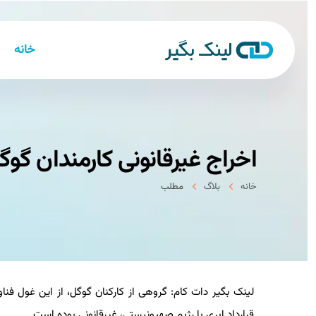
خانه
اخراج غیرقانونی کارمندان گوگل
خانه
بلاگ
مطلب
قرارداد ابری با رژیم صهیونیستی، غیرقانونی بوده است.