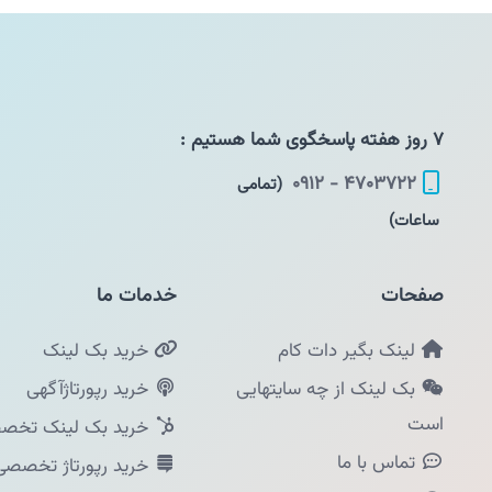
۷ روز هفته پاسخگوی شما هستیم :
۴۷۰۳۷۲۲ - ۰۹۱۲
(تمامی
ساعات)
صفحات
خدمات ما
لینک بگیر دات کام
خرید بک لینک
بک لینک از چه سایتهایی
خرید رپورتاژآگهی
است
خرید بک لینک تخصص
تماس با ما
خرید رپورتاژ تخصصی