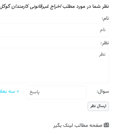
نظر شما در مورد مطلب
اخراج غیرقانونی کارمندان گوگل
نام:
نظر:
سوال:
= سه بعلاو
صفحه مطالب
لینک بگیر