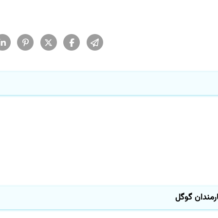
مندان گوگل