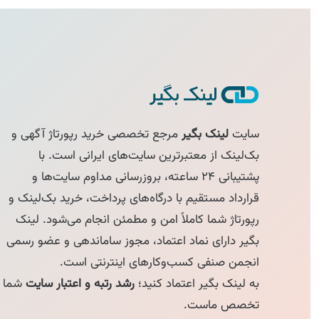
سایت
لینک بگیر
مرجع تخصصی خرید رپورتاژ آگهی و
بک‌لینک از معتبرترین سایت‌های ایرانی است. با
پشتیبانی ۲۴ ساعته، بروزرسانی مداوم سایت‌ها و
قرارداد مستقیم با درگاه‌های پرداخت، خرید بک‌لینک و
رپورتاژ شما کاملاً امن و مطمئن انجام می‌شود. لینک
بگیر دارای نماد اعتماد، مجوز ساماندهی و عضو رسمی
انجمن صنفی کسب‌وکارهای اینترنتی است.
به لینک بگیر اعتماد کنید؛
رشد رتبه و اعتبار سایت
شما
تخصص ماست.