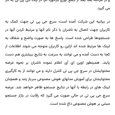
و در مرحله بعد بعد از جمع آوری بازخورد آنرا در چت جی پی تی به کار
می گیرد.
در بیانیه این شرکت آمده است: سرچ جی پی تی جهت کمک به
کاربران جهت اتصال به ناشران با ذکر نام آنها و مرتبط کردن آنها در
جستجوها طراحی شده است. پاسخ ها به صورت واضح و شفاف به
لینک ها مرتبط شده اند ازاین رو کاربران متوجه می شوند اطلاعات از
کجا به دست آمده و می توانند به سرعت به نتایج بیشتری هم دست
یابند. همینطور اوپن ای آی اعلام نموده ناشران بر نحوه عرضه
محتوایشان در سرچ جی پی تی کنترل دارند و می توانند از به کارگیری
محتوایشان برای آموزش مدلهای هوش مصنوعی سرباز زنند و همچنان
لینک های در رابطه با آنها در نتایج جستجو ظاهر خواهد شد. عرضه
سرچ جی پی تی در حالی صورت می گیرد که رقابت در بازار جستجو
مبتنی بر هوش مصنوعی داغ شده است.