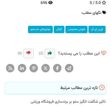
696
5.0 / 5
تگهای مطلب:
اوپن ای آی
هوش مصنوعی
گوگل
موتورهای جستجو
این مطلب را می پسندید؟
(0)
(2)
تازه ترین مطالب مرتبط
تاثیر شگفت انگیز سئو بر برندسازی فروشگاه ورزشی