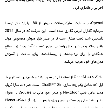
امروز است که در ماه مه در جریان یک رویداد پخش زنده با مدیران
اجرایی راه‌اندازی کرد .
OpenAI، با حمایت مایکروسافت ، بیش از 80 میلیارد دلار توسط
سرمایه گذاران ارزش گذاری شده است. این شرکت که در سال 2015
تأسیس شد، تحت فشار است تا در صدر بازار هوش مصنوعی مولد
باقی بماند و در عین حال راه‌هایی برای کسب درآمد بیابد زیرا مبالغ
هنگفتی را برای پردازنده‌ها و زیرساخت‌ها برای ساخت و آموزش
مدل‌های خود هزینه می‌کند.
ماه گذشته، OpenAI از استخدام دو مدیر ارشد و همچنین همکاری با
اپل که شامل یکپارچه سازی ChatGPT-Siri است، خبر داد. سارا فریار،
مدیر عامل قبلی Nextdoor و مدیر امور مالی در Square، به عنوان
مدیر ارشد مالی پیوست و کوین ویل، رئیس سابق آزمایشگاه Planet