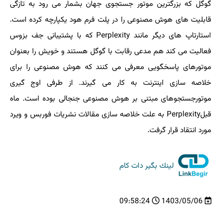
گوگل که بزرگترین موتور جستجوی جهان بشمار می رود به تازگی
قابلیت های هوش مصنوعی را در پلت فرم هود یکپارچه کرده است.
استارتاپ های دیگر مانند Perplexity که با پشتیبانی جف بزوس
فعالیت می کند هم مدعی رقابت با گوگل هستند و خویش را بعنوان
موتورهای پاسخگویی معرفی می کنند که هوش مصنوعی را برای
خلاصه سازی اینترنت به کار می گیرند. از طرفی اوج گیری
موتورجستجوهای مبتنی بر هوش مصنوعی جنجالی بوده است. ماه
قبلPerplexity به علت خلاصه سازی مقالات نشریات فوربس و ویرد
مورد انتقاد قرار گرفت.
لینك بگیر دات كام
09:58:24
1403/05/06