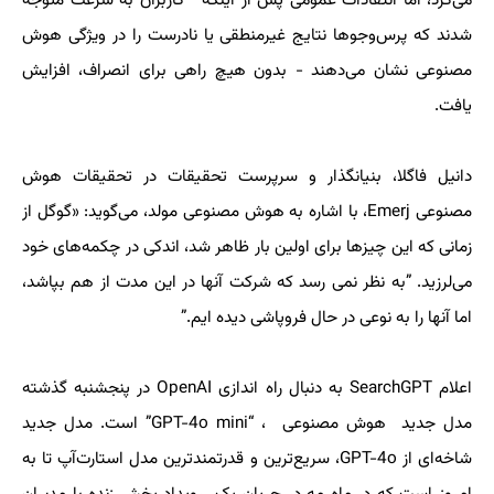
می‌کرد، اما انتقادات عمومی پس از اینکه کاربران به سرعت متوجه
شدند که پرس‌و‌جوها نتایج غیرمنطقی یا نادرست را در ویژگی هوش
مصنوعی نشان می‌دهند - بدون هیچ راهی برای انصراف، افزایش
یافت.
دانیل فاگلا، بنیانگذار و سرپرست تحقیقات در تحقیقات هوش
مصنوعی Emerj، با اشاره به هوش مصنوعی مولد، می‌گوید: «گوگل از
زمانی که این چیزها برای اولین بار ظاهر شد، اندکی در چکمه‌های خود
می‌لرزید. ”به نظر نمی رسد که شرکت آنها در این مدت از هم بپاشد،
اما آنها را به نوعی در حال فروپاشی دیده ایم.”
اعلام SearchGPT به دنبال راه اندازی OpenAI در پنجشنبه گذشته
مدل جدید هوش مصنوعی ، “GPT-4o mini” است. مدل جدید
شاخه‌ای از GPT-4o، سریع‌ترین و قدرتمندترین مدل استارت‌آپ تا به