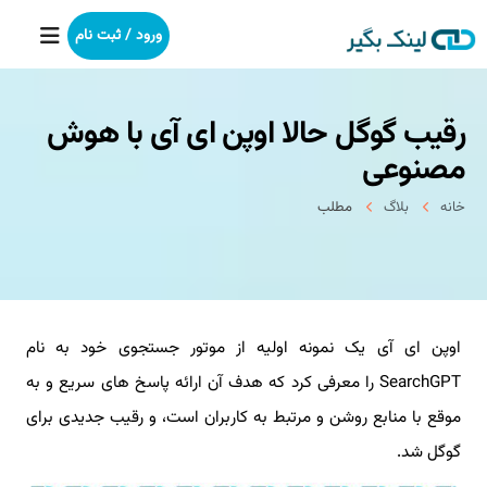
ورود / ثبت نام
رقیب گوگل حالا اوپن ای آی با هوش
خانه
مصنوعی
بکلینک
خانه
بلاگ
مطلب
رپورتاژآگهی
خدمات ما
اوپن ای آی یک نمونه اولیه از موتور جستجوی خود به نام
درباره ما
SearchGPT را معرفی کرد که هدف آن ارائه پاسخ های سریع و به
آموزش
موقع با منابع روشن و مرتبط به کاربران است، و رقیب جدیدی برای
گوگل شد.