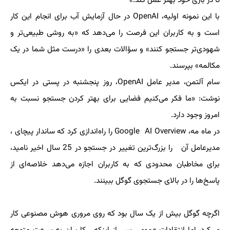
تا در بازی خود بهتر عمل کند.»
با این نمونه اولیه، OpenAI در حال آزمایش آب برای انجام این کار
است و به کاربران این فرصت را می‌دهد که «به روشی طبیعی‌تر و
شهودی‌تر جستجو کنند» و سؤالات بعدی را «درست مثل شما در یک
مکالمه» بپرسند.
سام آلتمن، مدیر عامل OpenAI، روز پنجشنبه در پستی در ایکس
نوشت: «ما فکر می‌کنیم فضایی برای بهتر کردن جستجو نسبت به
امروز وجود دارد.
در ماه مه، Google AI Overview را راه‌اندازی کرد که ساندار پیچای ،
مدیرعامل آن را بزرگ‌ترین تغییر در جستجو در 25 سال اخیر نامید،
برای مخاطبان محدودی که به کاربران اجازه می‌دهد خلاصه‌ای از
پاسخ‌ها را در بالای جستجوی گوگل ببینند.
اگرچه گوگل بیش از یک سال بود که روی مروری هوش مصنوعی کار