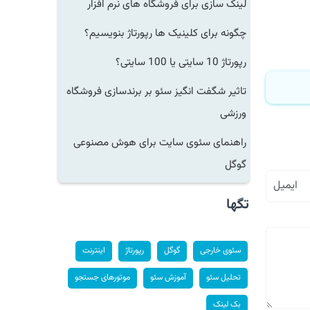
لینک سازی برای فروشگاه های نرم افزار
چگونه برای کلینیک ها رپورتاژ بنویسیم؟
رپورتاژ 10 سایتی یا 100 سایتی؟
تاثیر شگفت انگیز سئو بر برندسازی فروشگاه
ورزشی
راهنمای سئوی سایت برای هوش مصنوعی
گوگل
تگها
سئوی خارجی
گوگل
رپورتاژ
اینترنت
تحلیل سئو
آموزش سئو
موتورهای جستجو
بک لینک