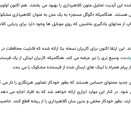
این آپدیت تحلیل متون کلاهبرداری را بهبود می بخشد. هم اکنون اولویت ای
هستند. هنگامیکه «گوگل مسجز» به یک متن به عنوان کلاهبرداری مشکوک 
از مدلهای یادگیری ماشینی که روی موبایل ها وجود دارد برای ردیابی کلاهب
این ارتقا اکنون برای کاربران نسخه بتا ارائه شده که قابلیت محافظت در مق
ند
وسیع تری را نیز عرضه می کند. هنگامیکه کاربران لینکی از یک فرستنده
 پیام همراه با لینک های ارسال شده از فرستنده مشکوک را می بندد.
ید محتوای حساس هستند که بطور خودکار تصاویر هرزنگاری را تار می کنند.
ود. در کنار این موارد ابزاری ارائه خواهد شد که به افراد اجازه می دهد پی
ند، بطور خودکار مخفی و بدین سان کلاهبرداری را از ریشه قطع کنند. خاصیت 