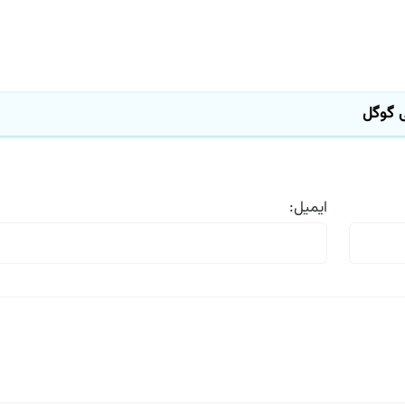
گوگل
ایمیل: