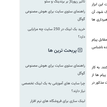
تاثیر رپورتاژ بر برندینگ و سئو
ن ابزار
راهنمای سئوی سایت برای هوش مصنوعی
شود، آن
گوگل
رداری ها
خرید بک لینک در 250 سایت چه مزایایی
دارد؟
ابل پیام
 ناشناس
پربحث ترین ها
راهنمای سئوی سایت برای هوش مصنوعی
 به کار
گوگل
ام ها از
مذکور در
چرا سایت های آموزشی به بک لینک تخصصی
نیاز دارند؟
لینک سازی برای فروشگاه های نرم افزار