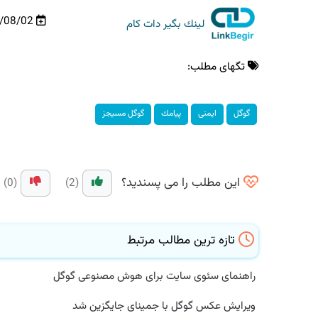
03/08/02
لینك بگیر دات كام
تگهای مطلب:
گوگل
ایمنی
پیامك
گوگل مسیجز
این مطلب را می پسندید؟
(0)
(2)
تازه ترین مطالب مرتبط
راهنمای سئوی سایت برای هوش مصنوعی گوگل
ویرایش عکس گوگل با جمینای جایگزین شد