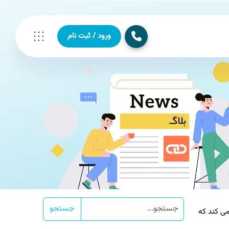
ورود / ثبت نام
جستجو
ه می کند که