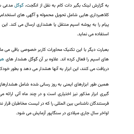
به گزارش لینک بگیر دات کام به نقل از انگجت،
گوگل
مدعی شده 
کلاهبرداری هایی شامل تحویل محموله و آگهی های استخدامی 
پیام را به پوشه اسپم منتقل یا هشداری ارسال می کند. این اپ 
استفاده می نماید.
بعبارت دیگر با این تکنیک محاورات کاربر خصوصی باقی می ماند. 
های اسپم را فعال کرده اند. علاوه بر آن گوگل هشدار های
هوشم
دریافت می کنند، این ابزار به آنها هشدار می دهد و بطور خودکار
همین طور ابزارهای ایمنی به روز رسانی شده شامل هشدارهای جد
گیری ابزار مذکور نیز اختیاری است و در چند ماه آتی ارائه می ش
فرستندگان ناشناس بین المللی را که در لیست مخاطبان قرار ندار
اواخر سال جاری میلادی در سنگاپور آزمایش می شود.