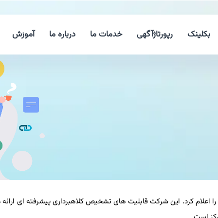
بکلینک
رپورتاژآگهی
خدمات ما
درباره ما
آموزش
ل مجموعه از ویژگی های ایمنی مخصوص اپ Messages را اعلام کرد. این شرکت قابلیت های تشخیص کلاهبرداری پیشرفته ای ارائ
ز است.