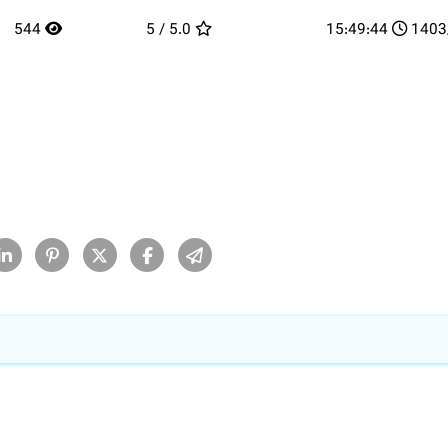
544
5.0 / 5
15:49:44
14