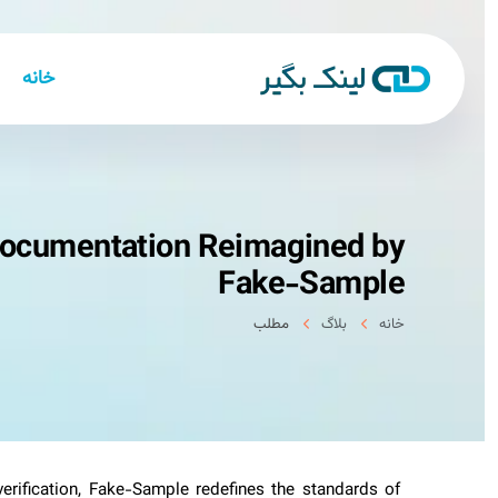
خانه
 Documentation Reimagined by
Fake-Sample
خانه
بلاگ
مطلب
 verification, Fake-Sample redefines the standards of