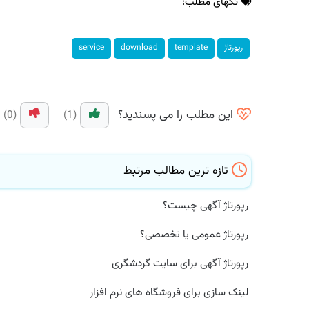
تگهای مطلب:
رپورتاژ
template
download
service
این مطلب را می پسندید؟
(0)
(1)
تازه ترین مطالب مرتبط
رپورتاژ آگهی چیست؟
رپورتاژ عمومی یا تخصصی؟
رپورتاژ آگهی برای سایت گردشگری
لینک سازی برای فروشگاه های نرم افزار