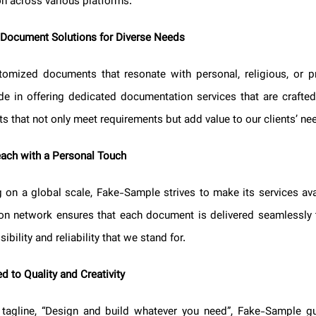
ation across various platforms.
 Document Solutions for Diverse Needs
ustomized documents that resonate with personal, religious, or
ride in offering dedicated documentation services that are craft
ts that not only meet requirements but add value to our clients’ 
Reach with a Personal Touch
ng on a global scale, Fake-Sample strives to make its services ava
ution network ensures that each document is delivered seamlessly 
ssibility and reliability that we stand for.
ed to Quality and Creativity
r tagline, “Design and build whatever you need”, Fake-Sample gu