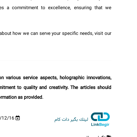
dies a commitment to excellence, ensuring that we
 about how we can serve your specific needs, visit our
s on various service aspects, holographic innovations,
itment to quality and creativity. The articles should
nformation as provided
.
03/12/16
لینك بگیر دات كام