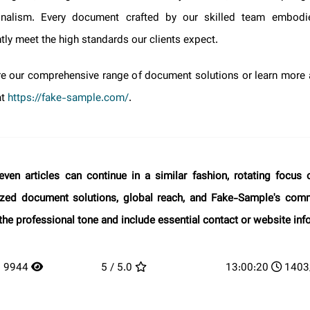
sionalism. Every document crafted by our skilled team embo
ently meet the high standards our clients expect.
ore our comprehensive range of document solutions or learn more
e at
https://fake-sample.com/
.
 seven articles can continue in a similar fashion, rotating focu
lized document solutions, global reach, and Fake-Sample's comm
n the professional tone and include essential contact or website i
9944
5.0 / 5
13:00:20
14