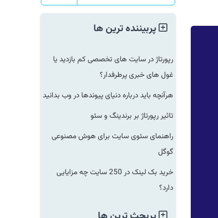
پربیننده ترین ها
رپورتاژ در سایت های تخصصی کم بازدید یا
غول های خبری پرطرفدار؟
هرآنچه باید درباره دنیای پیوندها در وب بدانید
تاثیر رپورتاژ بر برندینگ و سئو
راهنمای سئوی سایت برای هوش مصنوعی
گوگل
خرید بک لینک در 250 سایت چه مزایایی
دارد؟
پربحث ترین ها