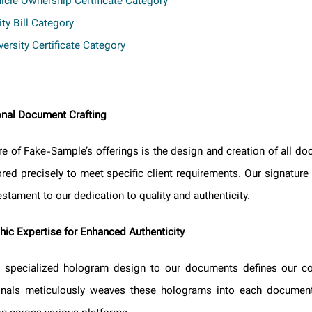
ehicle Ownership Certificate Category
tility Bill Category
niversity Certificate Category
ional Document Crafting
core of Fake-Sample’s offerings is the design and creation of all d
ilored precisely to meet specific client requirements. Our signatu
e testament to our dedication to quality and authenticity.
phic Expertise for Enhanced Authenticity
a specialized hologram design to our documents defines our c
sionals meticulously weaves these holograms into each docume