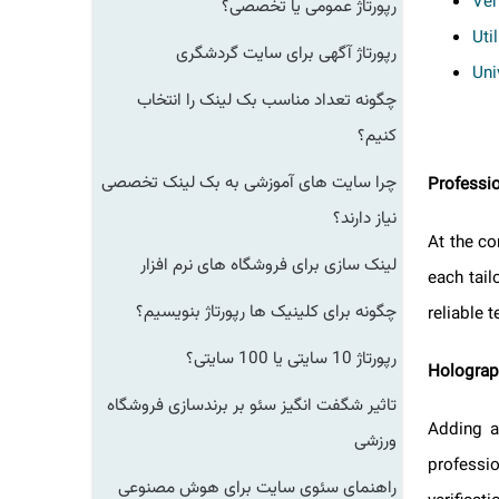
V
رپورتاژ عمومی یا تخصصی؟
U
رپورتاژ آگهی برای سایت گردشگری
U
چگونه تعداد مناسب بک لینک را انتخاب
کنیم؟
چرا سایت های آموزشی به بک لینک تخصصی
Profess
نیاز دارند؟
At the 
لینک سازی برای فروشگاه های نرم افزار
each ta
چگونه برای کلینیک ها رپورتاژ بنویسیم؟
reliabl
رپورتاژ 10 سایتی یا 100 سایتی؟
Hologra
تاثیر شگفت انگیز سئو بر برندسازی فروشگاه
Adding 
ورزشی
profes
راهنمای سئوی سایت برای هوش مصنوعی