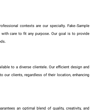
 professional contexts are our specialty. Fake-Sample
ed with care to fit any purpose. Our goal is to provide
needs.
ilable to a diverse clientele. Our efficient design and
to our clients, regardless of their location, enhancing
arantees an optimal blend of quality, creativity, and