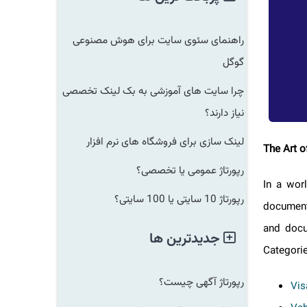
راهنمای سئوی سایت برای هوش مصنوعی
گوگل
چرا سایت های آموزشی به بک لینک تخصصی
نیاز دارند؟
لینک سازی برای فروشگاه های نرم افزار
The Ar
رپورتاژ عمومی یا تخصصی؟
In a wo
رپورتاژ 10 سایتی یا 100 سایتی؟
documen
and doc
جدیدترین ها
Categor
رپورتاژ آگهی چیست؟
V