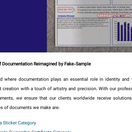
t of Documentation Reimagined by Fake-Sample
rld where documentation plays an essential role in identity and
t creation with a touch of artistry and precision. With our profes
uments, we ensure that our clients worldwide receive solution
ies of documents we make are:
isa Sticker Category