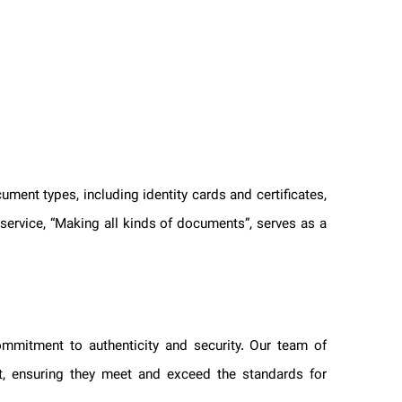
ocument types, including identity cards and certificates,
re service, “Making all kinds of documents”, serves as a
ommitment to authenticity and security. Our team of
nt, ensuring they meet and exceed the standards for