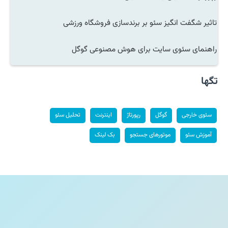
تاثیر شگفت انگیز سئو بر برندسازی فروشگاه ورزشی
راهنمای سئوی سایت برای هوش مصنوعی گوگل
تگها
سئوی خارجی
گوگل
رپورتاژ
اینترنت
تحلیل سئو
آموزش سئو
موتورهای جستجو
بک لینک