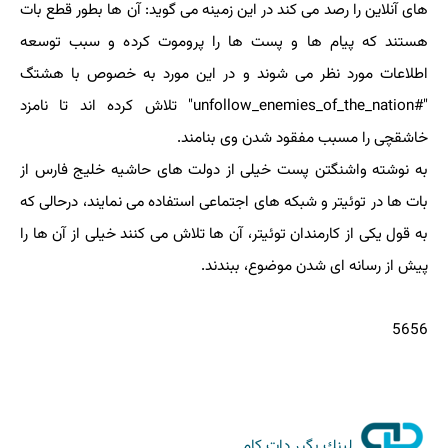
های آنلاین را رصد می كند در این زمینه می گوید: آن ها بطور قطع بات
هستند كه پیام ها و پست ها را پروموت كرده و سبب توسعه
اطلاعات مورد نظر می شوند و در این مورد به خصوص با هشتگ
"#unfollow_enemies_of_the_nation" تلاش كرده اند تا نامزد
خاشقچی را مسبب مفقود شدن وی بنامند.
به نوشته واشنگتن پست خیلی از دولت های حاشیه خلیج فارس از
بات ها در توئیتر و شبكه های اجتماعی استفاده می نمایند، درحالی كه
به قول یكی از كارمندان توئیتر، آن ها تلاش می كنند خیلی از آن ها را
پیش از رسانه ای شدن موضوع، ببندند.
5656
لینك بگیر دات كام