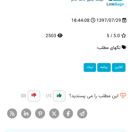
18:44:08
1397/07/29
2503
5.0 / 5
تگهای مطلب:
آنلاین
برنامه
لینك
این مطلب را می پسندید؟
(0)
(1)