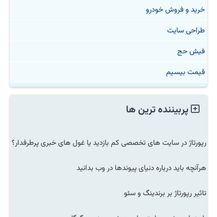
خرید و فروش خودرو
طراحی سایت
فیش حج
قیمت بیسیم
پربیننده ترین ها
رپورتاژ در سایت های تخصصی کم بازدید یا غول های خبری پرطرفدار؟
هرآنچه باید درباره دنیای پیوندها در وب بدانید
تاثیر رپورتاژ بر برندینگ و سئو